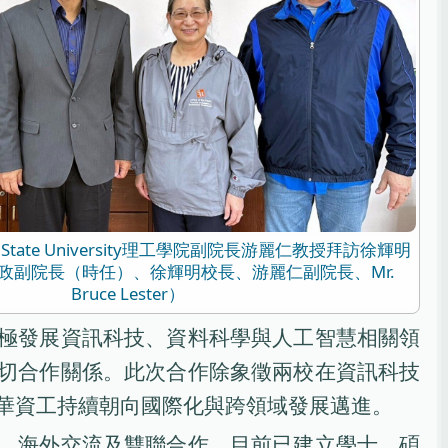
on State University理工學院副院長游麗仁教授拜訪徐輝明
政副院長（時任）、徐輝明校長、游麗仁副院長、Mr.
Bruce Lester）
極發展資訊科技、資料科學與人工智慧相關領
切合作關係。此次合作除象徵兩校在資訊科技
華資工持續朝向國際化與跨領域發展邁進。
、海外交流及雙聯合作，目前已建立學士、碩