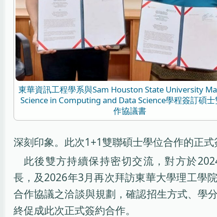
東華資訊工程學系與Sam Houston State University Mas
Science in Computing and Data Science學程簽訂
作協議書
深刻印象。此次1+1雙聯碩士學位合作的正
此後雙方持續保持密切交流，對方於20
長，及2026年3月再次拜訪東華大學理工學
合作協議之洽談與規劃，確認招生方式、學
終促成此次正式簽約合作。