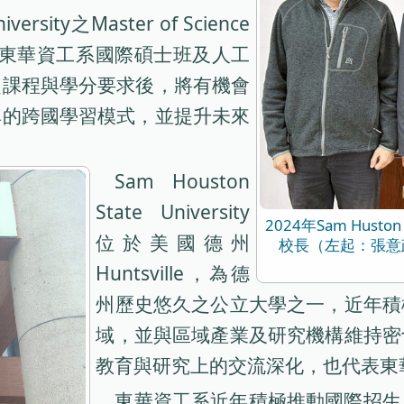
rsity之Master of Science
e學程，對接東華資工系國際碩士班及人工
之課程與學分要求後，將有機會
率的跨國學習模式，並提升未來
Sam Houston
State University
2024年Sam Hust
位於美國德州
校長（左起：張意
Huntsville，為德
州歷史悠久之公立大學之一，近年積
域，並與區域產業及研究機構維持密
教育與研究上的交流深化，也代表東
東華資工系近年積極推動國際招生