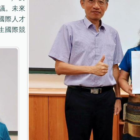
協議。未來
國際人才
生國際競