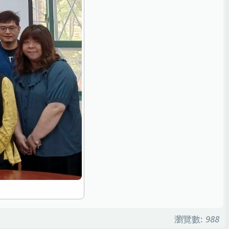
瀏覽數:
988