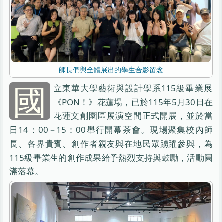
師長們與全體展出的學生合影留念
國
立東華大學藝術與設計學系115級畢業展
《PON！》花蓮場，已於115年5月30日在
花蓮文創園區展演空間正式開展，並於當
日14：00－15：00舉行開幕茶會。現場聚集校內師
長、各界貴賓、創作者親友與在地民眾踴躍參與，為
115級畢業生的創作成果給予熱烈支持與鼓勵，活動圓
滿落幕。