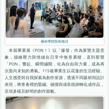
藝術學院院長致詞
本屆畢業展《PON！》以「爆發」作為展覽主題意
象，描繪壓力與情緒在日常中無形累積，直到那聲
「PON」響起、瞬間繃開，化為自由與力量，成為再
次面向未知的勇氣。115級畢業生以花蓮的生活經驗、
人文感受與自我探索為創作泉源，透過不同媒材與設計
表現，將青春裡的緊繃、碰撞與成長痕跡轉化成作品，
呈現多樣且鮮明的創作面貌。