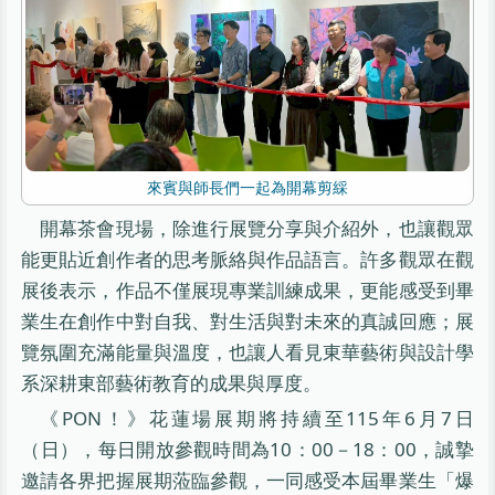
來賓與師長們一起為開幕剪綵
開幕茶會現場，除進行展覽分享與介紹外，也讓觀眾
能更貼近創作者的思考脈絡與作品語言。許多觀眾在觀
展後表示，作品不僅展現專業訓練成果，更能感受到畢
業生在創作中對自我、對生活與對未來的真誠回應；展
覽氛圍充滿能量與溫度，也讓人看見東華藝術與設計學
系深耕東部藝術教育的成果與厚度。
《PON！》花蓮場展期將持續至115年6月7日
（日），每日開放參觀時間為10：00－18：00，誠摯
邀請各界把握展期蒞臨參觀，一同感受本屆畢業生「爆