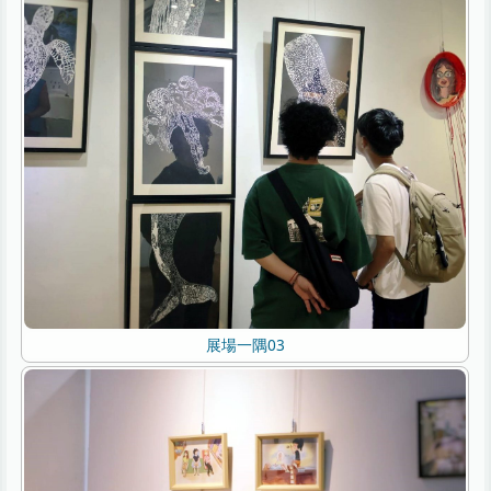
展場一隅03