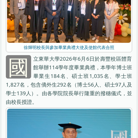
徐輝明校長與參加畢業典禮大使及使館代表合照
國
立東華大學2026年6月6日於壽豐校區體育
館舉辦114學年度畢業典禮，本學年博士班
畢業生184名、碩士班1,035名、學士班
1,827名，包含僑外生292名（博士56人、碩士97人及
學士139人）。由各學院院長舉行隆重的撥穗儀式，並
由校長授證。