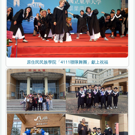
原住民民族學院「4111聯隊舞團」獻上祝福