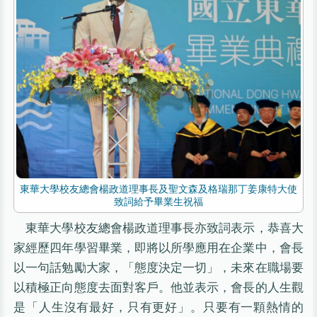
東華大學校友總會楊政道理事長及聖文森及格瑞那丁姜康特大使
致詞給予畢業生祝福
東華大學校友總會楊政道理事長亦致詞表示，恭喜大
家經歷四年學習畢業，即將以所學應用在企業中，會長
以一句話勉勵大家，「態度決定一切」，未來在職場要
以積極正向態度去面對客戶。他並表示，會長的人生觀
是「人生沒有最好，只有更好」。只要有一顆熱情的