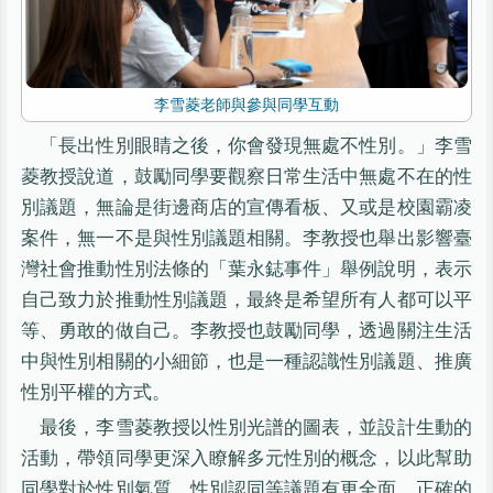
李雪菱老師與參與同學互動
「長出性別眼睛之後，你會發現無處不性別。」李雪
菱教授說道，鼓勵同學要觀察日常生活中無處不在的性
別議題，無論是街邊商店的宣傳看板、又或是校園霸凌
案件，無一不是與性別議題相關。李教授也舉出影響臺
灣社會推動性別法條的「葉永鋕事件」舉例說明，表示
自己致力於推動性別議題，最終是希望所有人都可以平
等、勇敢的做自己。李教授也鼓勵同學，透過關注生活
中與性別相關的小細節，也是一種認識性別議題、推廣
性別平權的方式。
最後，李雪菱教授以性別光譜的圖表，並設計生動的
活動，帶領同學更深入瞭解多元性別的概念，以此幫助
同學對於性別氣質、性別認同等議題有更全面、正確的