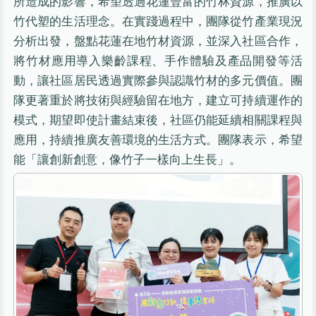
所造成的影響，希望透過花蓮豐富的竹林資源，推廣以
竹代塑的生活理念。在實踐過程中，團隊從竹產業現況
分析出發，盤點花蓮在地竹材資源，並深入社區合作，
將竹材應用導入樂齡課程、手作體驗及產品開發等活
動，讓社區居民透過實際參與認識竹材的多元價值。團
隊更著重於將技術與經驗留在地方，建立可持續運作的
模式，期望即使計畫結束後，社區仍能延續相關課程與
應用，持續推廣友善環境的生活方式。團隊表示，希望
能「讓創新創意，像竹子一樣向上生長」。