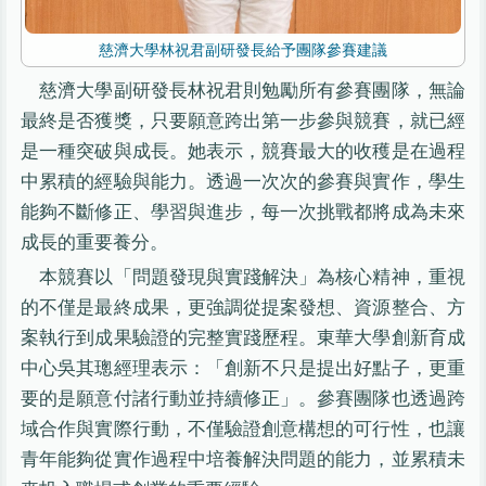
慈濟大學林祝君副研發長給予團隊參賽建議
慈濟大學副研發長林祝君則勉勵所有參賽團隊，無論
最終是否獲獎，只要願意跨出第一步參與競賽，就已經
是一種突破與成長。她表示，競賽最大的收穫是在過程
中累積的經驗與能力。透過一次次的參賽與實作，學生
能夠不斷修正、學習與進步，每一次挑戰都將成為未來
成長的重要養分。
本競賽以「問題發現與實踐解決」為核心精神，重視
的不僅是最終成果，更強調從提案發想、資源整合、方
案執行到成果驗證的完整實踐歷程。東華大學創新育成
中心吳其璁經理表示：「創新不只是提出好點子，更重
要的是願意付諸行動並持續修正」。參賽團隊也透過跨
域合作與實際行動，不僅驗證創意構想的可行性，也讓
青年能夠從實作過程中培養解決問題的能力，並累積未