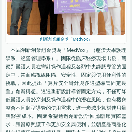
創新創業組金獎「MedVox」
本屆創新創業組金獎為「MedVox」（慈濟大學護理
學系、經營管理學系）。團隊從臨床醫療現場出發，觀
察到醫護人員在彎針操作過程及各類中央靜脈導管的固
定中，常面臨視線阻隔、安全性、固定與使用便利性的
挑戰，因此提出「翼片安全彎針與多適型導管固定裝
置」創新構想。透過重新設計導管固定方式，不僅可降
低醫護人員於穿刺及操作過程中的潛在風險，也有機會
整合不同類型導管的使用需求，進一步減少耗材使用量
與醫療成本。團隊希望透過創新設計回應臨床實際需
求，讓醫療照護工作更加安全與便利，並朝產品商品化