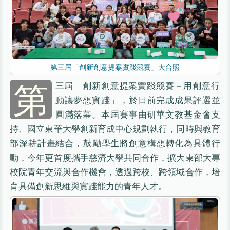
第三屆「創新創意提案實踐競賽」大合照
第
三屆「創新創意提案實踐競賽－用創意行
動讓夢想實踐」，於日前完成成果評選並
圓滿落幕。本屆賽事由研華文教基金會支
持、國立東華大學創新育成中心規劃執行，同時與教育
部深耕計畫結合，鼓勵學生將創意構想轉化為具體行
動，今年更首度攜手慈濟大學共同合作，擴大東部大專
校院青年交流與合作機會，透過跨校、跨領域合作，培
育具備創新思維與實踐能力的青年人才。