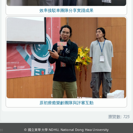
效率接駁車團隊分享實踐成果
原初療癒樂齡團隊與評審互動
瀏覽數:
725
:::
© 國立東華大學 NDHU, National Dong Hwa University