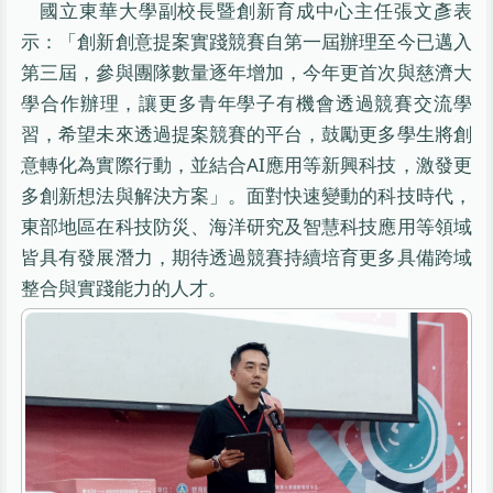
國立東華大學副校長暨創新育成中心主任張文彥表
示：「創新創意提案實踐競賽自第一屆辦理至今已邁入
第三屆，參與團隊數量逐年增加，今年更首次與慈濟大
學合作辦理，讓更多青年學子有機會透過競賽交流學
習，希望未來透過提案競賽的平台，鼓勵更多學生將創
意轉化為實際行動，並結合AI應用等新興科技，激發更
多創新想法與解決方案」。面對快速變動的科技時代，
東部地區在科技防災、海洋研究及智慧科技應用等領域
皆具有發展潛力，期待透過競賽持續培育更多具備跨域
整合與實踐能力的人才。