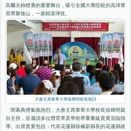
高爾夫錦標賽的重要舞台，吸引全國大專院校的高球菁
英齊聚後山，一展精湛球技。
大會主席東華大學徐輝明校長致詞
閉幕典禮氣氛熱烈，大會主席東華大學校長徐輝明親
自主持，並邀請多位體育界及學術界重量級貴賓蒞臨指
導。出席貴賓包括：代表花蓮縣徐榛蔚縣長的花蓮縣政