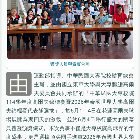
獲獎人員與貴賓合照
由
運動部指導、中華民國大專院校體育總會
主辦，並由國立東華大學與大專體總高爾
夫委員會共同承辦的「中華民國大專校院
114學年度高爾夫錦標賽暨2026年泰國世界大學高爾
夫錦標賽代表隊選拔」，於6月1－4日在花蓮高爾夫球
場展開為期四天的激戰，並於6月4日舉行盛大的閉幕
典禮暨頒獎儀式。本次賽事不僅是大專校院高球界的年
度盛事，更是選拔頂尖國手進軍2026年泰國世界大學