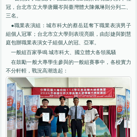
冠，台北市立大學唐爾岑與臺灣體大陳佩琳則分列二、
三名。
●職業表演組：城市科大的蔡岳廷奪下職業表演男子
組個人冠軍；台北市立大學則表現亮眼，由彭婕與劉慧
庭包辦職業表演女子組個人的冠、亞軍。
一般組百家爭鳴 城市科大、國立體大各領風騷
在鼓勵一般大專學生參與的一般組賽事中，各校實力
不分軒輊，戰況高潮迭起：