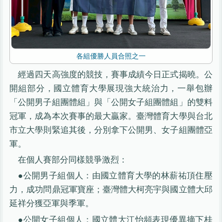
各組優勝人員合照之一
經過四天高強度的競技，賽事成績今日正式揭曉。公
開組部分，國立體育大學展現強大統治力，一舉包辦
「公開男子組團體組」與「公開女子組團體組」的雙料
冠軍，成為本次賽事的最大贏家。臺灣體育大學與台北
市立大學則緊追其後，分別拿下公開男、女子組團體亞
軍。
在個人賽部分同樣競爭激烈：
●公開男子組個人：由國立體育大學的林薪祐頂住壓
力，成功問鼎冠軍寶座；臺灣體大柯亮宇與國立體大邱
延祥分獲亞軍與季軍。
●公開女子組個人：國立體大江怡頻表現優異摘下桂