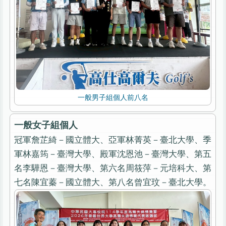
一般男子組個人前八名
一般女子組個人
冠軍詹芷綺－國立體大、亞軍林菁英－臺北大學、季
軍林嘉筠－臺灣大學、殿軍沈恩池－臺灣大學、第五
名李驊恩－臺灣大學、第六名周筱萍－元培科大、第