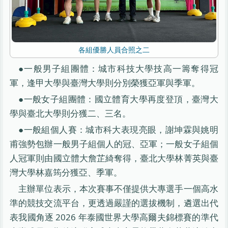
各組優勝人員合照之二
●一般男子組團體：城市科技大學技高一籌奪得冠
軍，逢甲大學與臺灣大學則分別榮獲亞軍與季軍。
●一般女子組團體：國立體育大學再度登頂，臺灣大
學與臺北大學則分獲二、三名。
●一般組個人賽：城市科大表現亮眼，謝坤霖與姚明
甫強勢包辦一般男子組個人的冠、亞軍；一般女子組個
人冠軍則由國立體大詹芷綺奪得，臺北大學林菁英與臺
灣大學林嘉筠分獲亞、季軍。
主辦單位表示，本次賽事不僅提供大專選手一個高水
準的競技交流平台，更透過嚴謹的選拔機制，遴選出代
表我國角逐 2026 年泰國世界大學高爾夫錦標賽的準代