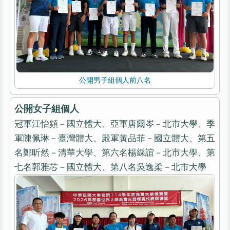
公開男子組個人前八名
公開女子組個人
冠軍江怡頻－國立體大、亞軍唐爾岑－北市大學、季
軍陳佩琳－臺灣體大、殿軍黃品菲－國立體大、第五
名鄭昕然－清華大學、第六名楊綵誼－北市大學、第