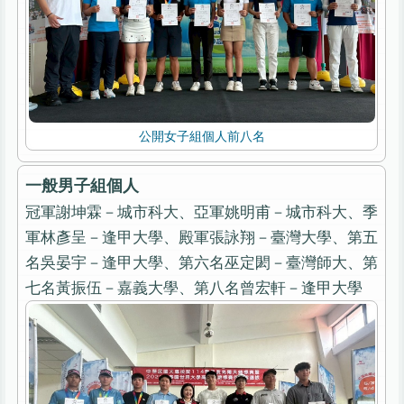
公開女子組個人前八名
一般男子組個人
冠軍謝坤霖－城市科大、亞軍姚明甫－城市科大、季
軍林彥呈－逢甲大學、殿軍張詠翔－臺灣大學、第五
名吳晏宇－逢甲大學、第六名巫定閎－臺灣師大、第