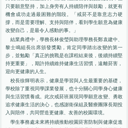
只要願意堅持，加上身旁有人持續陪伴與鼓勵，就更有
機會成功走過最困難的階段。「戒菸不是靠意志力硬
撐，而是需要理解、支持與陪伴，看到學生願意為健康
改變自己，是最令人感動的事。」
結業典禮中，學務長林俊瑩與助理學務長鄭袁建中、
黎士鳴組長出席頒發獎勵，肯定同學踏出改變的第一
步，並勉勵「真正的挑戰是在課程結束後，後續持續堅
持更重要」，期許持續維持健康生活習慣，遠離菸害，
迎向更健康的人生。
校長徐輝明表示，健康是學習與人生最重要的基礎，
學校除了重視同學課業發展，也十分關心同學身心健康
與生活習慣養成。此次戒菸班展現同學願意改變、勇敢
追求健康生活的決心，也感謝衛保組及醫療團隊長期投
入與陪伴，共同營造更健康、友善的校園環境。
學生事務處未來將持續推動校園菸害防制與健康促進