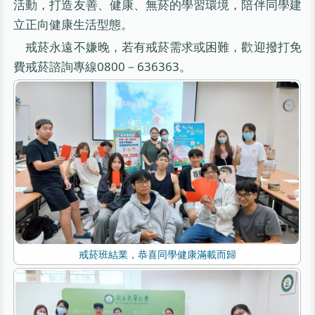
活動，打造友善、健康、無菸的學習環境，陪伴同學建
立正向健康生活型態。
戒菸永遠不嫌晚，若有戒菸需求或困難，歡迎撥打免
費戒菸諮詢專線0800－636363。
戒菸班結業，恭喜同學健康滿載而歸