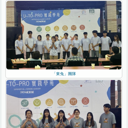
「東兔」團隊