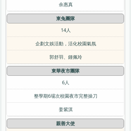
余惠真
東兔團隊
14人
企劃文娛活動，活化校園氣氛
郭舒羽、鍾佩玲
東華夜市團隊
6人
整學期6場次校園夜市完整操刀
姜紫淇
親善大使