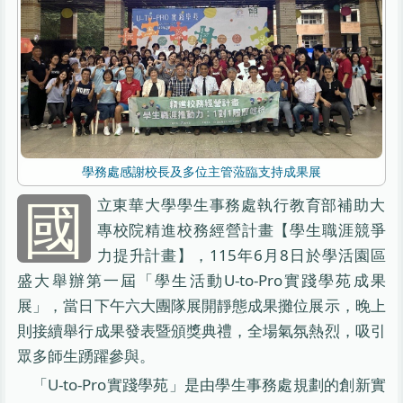
學務處感謝校長及多位主管蒞臨支持成果展
國
立東華大學學生事務處執行教育部補助大
專校院精進校務經營計畫【學生職涯競爭
力提升計畫】，115年6月8日於學活園區
盛大舉辦第一屆「學生活動U-to-Pro實踐學苑成果
展」，當日下午六大團隊展開靜態成果攤位展示，晚上
則接續舉行成果發表暨頒獎典禮，全場氣氛熱烈，吸引
眾多師生踴躍參與。
「U-to-Pro實踐學苑」是由學生事務處規劃的創新實