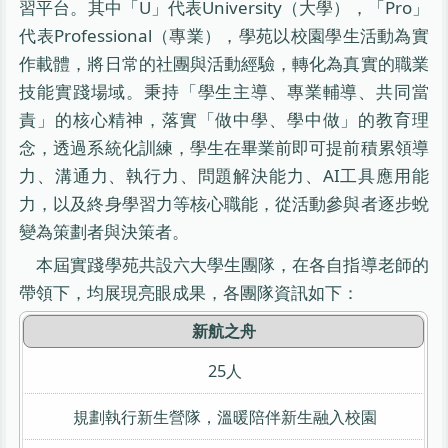
習平台。其中「U」代表University（大學），「Pro」
代表Professional（專業），學苑以校園學生活動為實
作載體，將日常的社團與活動經驗，轉化為真實的職業
技能實踐場域。秉持「學生主導、專業輔導、共同當
責」的核心精神，落實「做中學、學中做」的教育理
念，透過系統化訓練，學生在畢業前即可提前積累領導
力、溝通力、執行力、問題解決能力、AI工具應用能
力，以及終身學習力等核心職能，從活動參與者逐步蛻
變為策劃者與決策者。
本屆實踐學苑共設六大學生團隊，在各自指導老師的
帶領下，均展現亮眼成果，各團隊資訊如下：
新航之舟
25人
規劃執行新生營隊，溫暖陪伴新生融入校園