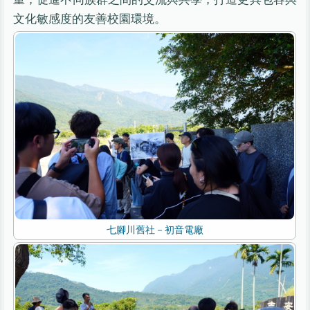
文化敏感度的友善校園環境。
七腳川舊社－初音電廠