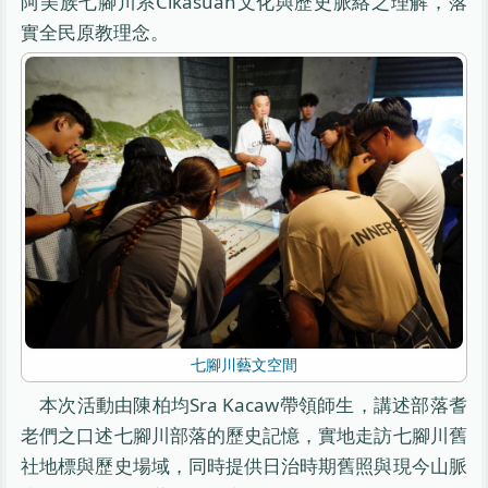
阿美族七腳川系Cikasuan文化與歷史脈絡之理解，落
實全民原教理念。
七腳川藝文空間
本次活動由陳柏均Sra Kacaw帶領師生，講述部落耆
老們之口述七腳川部落的歷史記憶，實地走訪七腳川舊
社地標與歷史場域，同時提供日治時期舊照與現今山脈