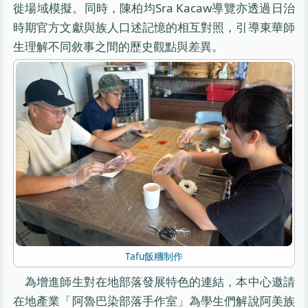
徙場域模擬。同時，陳柏均Sra Kacaw導覽亦透過日治
時期官方文獻與族人口述記憶的相互對照，引導東華師
生理解不同敘事之間的歷史觀點與差異。
Tafu飯糰制作
為增進師生對在地部落發展特色的連結，本中心邀請
在地產業「阿魯巴染部落手作室」為學生們解說阿美族