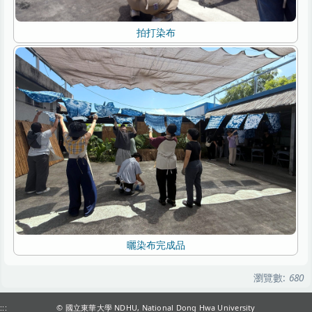
拍打染布
曬染布完成品
瀏覽數:
680
:::
© 國立東華大學 NDHU, National Dong Hwa University