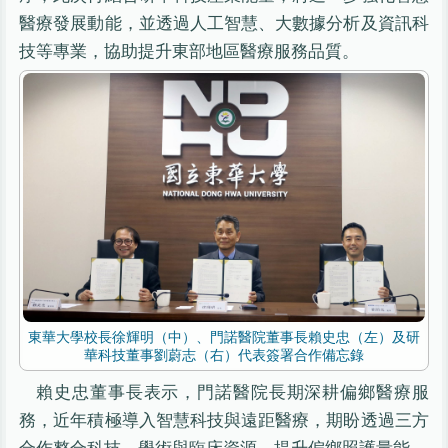
醫療發展動能，並透過人工智慧、大數據分析及資訊科
技等專業，協助提升東部地區醫療服務品質。
東華大學校長徐輝明（中）、門諾醫院董事長賴史忠（左）及研
華科技董事劉蔚志（右）代表簽署合作備忘錄
賴史忠董事長表示，門諾醫院長期深耕偏鄉醫療服
務，近年積極導入智慧科技與遠距醫療，期盼透過三方
合作整合科技、學術與臨床資源，提升偏鄉照護量能。