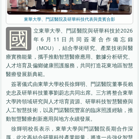
東華大學、門諾醫院及研華科技代表與貴賓合影
國
立東華大學、門諾醫院與研華科技於2026
年6月11日共同簽署合作備忘錄
（MOU），結合學術研究、產業技術與醫
療實務能量，攜手推動智慧醫療應用、數據分析研究、
人才培育及偏鄉健康照護服務，共同打造花東地區智慧
醫療發展新典範。
簽署儀式由東華大學校長徐輝明、門諾醫院董事長賴
史忠及研華科技董事劉蔚志共同出席。三方將整合東華
大學跨領域研究與人才培育資源、研華科技智慧醫療與
人工智慧技術，以及門諾醫院豐富的臨床照護經驗，推
動智慧醫療創新應用與地方永續發展。
徐輝明校長表示，東華大學與門諾醫院長期合作深
厚，此次再結合研華科技產業能量，將進一步強化智慧