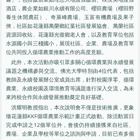
酒店，農企業如銀川永續有限公司、櫻田農場（櫻田野
養生休閒農莊）、奇萊峰農場、玉富有機農場及果子
俠，社區如花蓮縣萬榮鄉紅葉社區發展協會、萬榮社區
資源回收站、花蓮縣光復鄉老人會，以及教育單位包括
水源國小與三棧國小，展現社區、企業、農場及教育單
位共同投入循環農業推動工作的高度意願。
此外，本次活動亦吸引眾多關心循環農業與永續發展
議題之機構參與交流。佛光大學特別由4位代表，包括
教師及永續發展辦公室成員出席，針對校園淨零、循環
農業、永續校園及環境教育等議題進行深入交流，為未
來跨校合作與永續發展推動奠定良好基礎。
洪耀明教授指出，本次說明會不僅是技術推廣，更象
徵花蓮縣KKF循環農業示範計畫正式啟動。除活動當日
完成申請之12個單位外，會後仍持續接獲來自社區、
農場、企業及學校等單位之諮詢與申請，目前已有多個