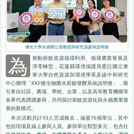
佛光大學永續辦公室教授與研究員參與說明會
為
推動廚餘資源循環利用、循環農業發展及
淨零轉型，花蓮縣環境保護局委託國立東
華大學自然資源與環境學系及碳中和研究
中心辦理「KKF微生物菌水廚餘發酵系統說明會」，吸
引來自社區、農場、學校、企業，以及高等教育機構等
各界代表踴躍參與，共同探討廚餘資源化與永續農業發
展的新模式。
本次活動共計93人完成報名，涵蓋76個單位，其中
包括現場及線上參與人員。參與單位類型多元，包含社