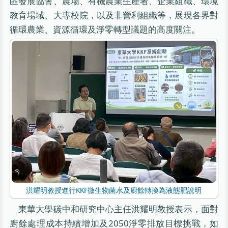
區發展協會、農場、有機農業生產者、企業組織、環境
教育場域、大專校院，以及非營利組織等，展現各界對
循環農業、資源循環及淨零轉型議題的高度關注。
洪耀明教授進行KKF微生物菌水及廚餘轉換為液態肥說明
東華大學碳中和研究中心主任洪耀明教授表示，面對
廚餘處理成本持續增加及2050淨零排放目標挑戰，如