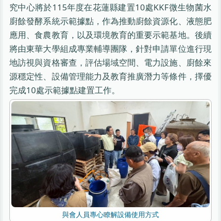
究中心將於115年度在花蓮縣建置10處KKF微生物菌水
廚餘發酵系統示範據點，作為推動廚餘資源化、液態肥
應用、食農教育，以及環境教育的重要示範基地。後續
將由東華大學組成專業輔導團隊，針對申請單位進行現
地訪視與資格審查，評估場域空間、電力設施、廚餘來
源穩定性、設備管理能力及教育推廣潛力等條件，擇優
完成10處示範據點建置工作。
與會人員專心瞭解設備使用方式