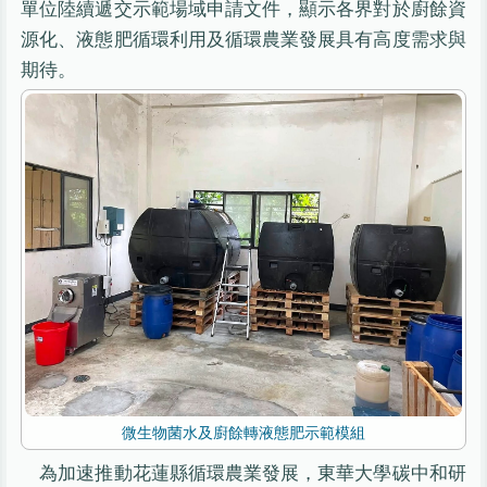
單位陸續遞交示範場域申請文件，顯示各界對於廚餘資
源化、液態肥循環利用及循環農業發展具有高度需求與
期待。
微生物菌水及廚餘轉液態肥示範模組
為加速推動花蓮縣循環農業發展，東華大學碳中和研