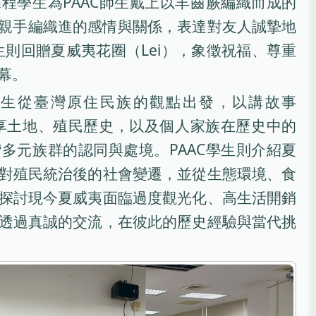
程學生為PAAC師生戴上以羊齒蕨編織而成的
，以親手編織進的感情與關係，表達對友人誠摯地
生則回贈夏威夷花圈（Lei），象徵祝福、尊重
幕。
學生從臺灣原住民族的觀點出發，以講故事
方式，分享土地、殖民歷史，以及個人家族在歷史中的
多元族群的認同與處境。PAAC學生則介紹夏
對殖民統治後的社會變遷，並從生態環境、食
探討現今夏威夷面臨過度觀光化、高生活開銷
透過真誠的交流，在彼此的歷史經驗與當代挑