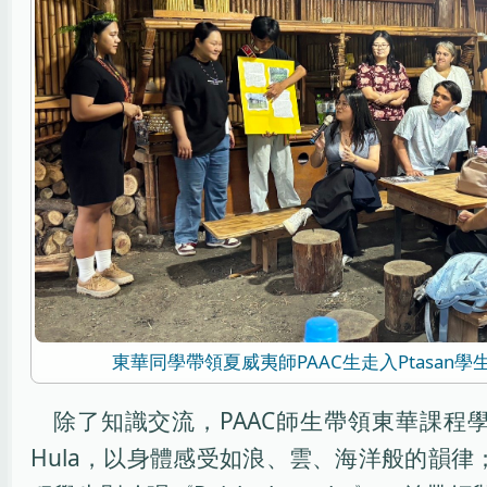
東華同學帶領夏威夷師PAAC生走入Ptasan
除了知識交流，PAAC師生帶領東華課程
Hula，以身體感受如浪、雲、海洋般的韻