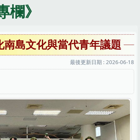
專欄》
化南島文化與當代青年議題
最後更新日期 :
2026-06-18