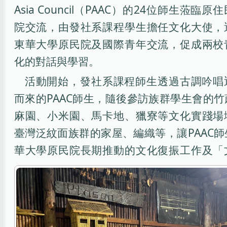
Asia Council（PAAC）的24位師生蒞臨
院交流，由發社系課程學生擔任文化大使，
東華大學原民院及國際青年交流，促成兩校
化的對話與學習。
活動開始，發社系課程師生透過古調吟唱
而來的PAAC師生，隨後參訪族群學生會的
麻園、小米園、馬卡地、獵寮等文化實踐場
臺灣泛紋面族群的家屋、編織等，讓PAAC
華大學原民院長期推動的文化復振工作及「