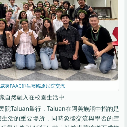
威夷PAAC師生蒞臨原民院交流
識自然融入在校園生活中。
Taluan舉行，Taluan在阿美族語中指的是
體生活的重要場所，同時象徵交流與學習的空