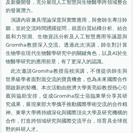
及新藥開發，充分展現人工智慧與生物醫學跨領域整合
的發展潛力。
演講內容兼具理論深度與實際應用，與會師生專注聆
聽，並於交流時間踴躍提問，就蛋白質結構分析、結合
親和力預測、生物資訊分析及人工智慧應用等議題與
Gromiha教授深入交流。透過此次演講，師生對計算
生物學在現代生物醫學研究中的關鍵角色，以及AI於生
物醫學研究的應用前景，有了更深入的認識。
此次邀請Gromiha教授蒞校演講，不僅提供師生與
世界級學者面對面交流的寶貴機會，也為未來國際合作
開啟新的契機。本次活動由慈濟大學黃亮綜教授熱心引
薦與協助安排，促成Gromiha院士蒞臨東華分享其研
究成果，展現東部大學攜手推動國際學術交流的合作精
神。東華大學將持續深化與國際頂尖大學及研究機構的
合作，打造跨領域研究與國際交流平台，培育具全球視
野的科研人才。