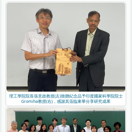
理工學院院長張意政教授(左)致贈紀念品予印度國家科學院院士
Gromiha教授(右)，感謝其蒞臨東華分享研究成果