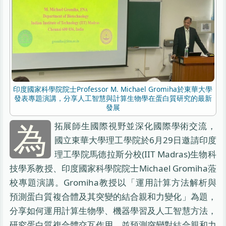
印度國家科學院院士Professor M. Michael Gromiha於東華大學
發表專題演講，分享人工智慧與計算生物學在蛋白質研究的最新
發展
為
拓展師生國際視野並深化國際學術交流，
國立東華大學理工學院於6月29日邀請印度
理工學院馬德拉斯分校(IIT Madras)生物科
技學系教授、印度國家科學院院士Michael Gromiha蒞
校專題演講。Gromiha教授以「運用計算方法解析與
預測蛋白質複合體及其突變的結合親和力變化」為題，
分享如何運用計算生物學、機器學習及人工智慧方法，
研究蛋白質複合體交互作用，並預測突變對結合親和力