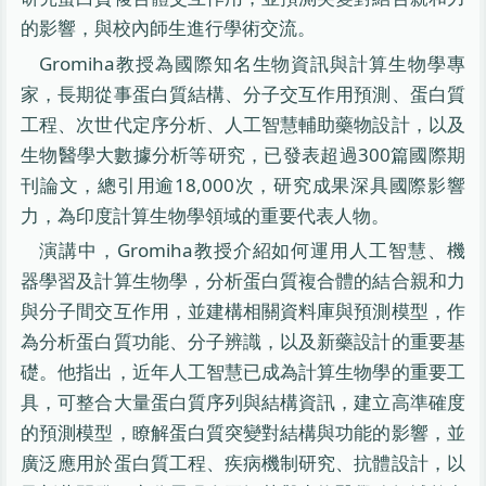
的影響，與校內師生進行學術交流。
Gromiha教授為國際知名生物資訊與計算生物學專
家，長期從事蛋白質結構、分子交互作用預測、蛋白質
工程、次世代定序分析、人工智慧輔助藥物設計，以及
生物醫學大數據分析等研究，已發表超過300篇國際期
刊論文，總引用逾18,000次，研究成果深具國際影響
力，為印度計算生物學領域的重要代表人物。
演講中，Gromiha教授介紹如何運用人工智慧、機
器學習及計算生物學，分析蛋白質複合體的結合親和力
與分子間交互作用，並建構相關資料庫與預測模型，作
為分析蛋白質功能、分子辨識，以及新藥設計的重要基
礎。他指出，近年人工智慧已成為計算生物學的重要工
具，可整合大量蛋白質序列與結構資訊，建立高準確度
的預測模型，瞭解蛋白質突變對結構與功能的影響，並
廣泛應用於蛋白質工程、疾病機制研究、抗體設計，以