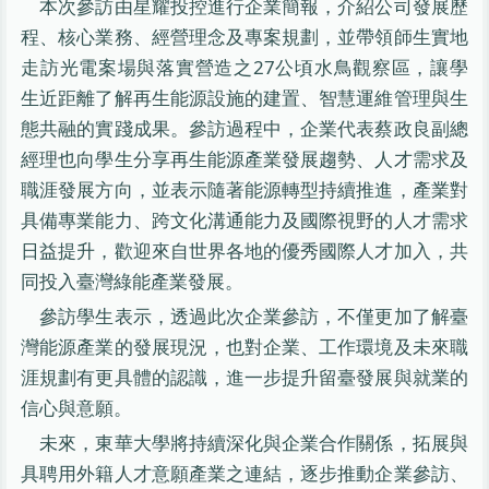
本次參訪由星耀投控進行企業簡報，介紹公司發展歷
程、核心業務、經營理念及專案規劃，並帶領師生實地
走訪光電案場與落實營造之27公頃水鳥觀察區，讓學
生近距離了解再生能源設施的建置、智慧運維管理與生
態共融的實踐成果。參訪過程中，企業代表蔡政良副總
經理也向學生分享再生能源產業發展趨勢、人才需求及
職涯發展方向，並表示隨著能源轉型持續推進，產業對
具備專業能力、跨文化溝通能力及國際視野的人才需求
日益提升，歡迎來自世界各地的優秀國際人才加入，共
同投入臺灣綠能產業發展。
參訪學生表示，透過此次企業參訪，不僅更加了解臺
灣能源產業的發展現況，也對企業、工作環境及未來職
涯規劃有更具體的認識，進一步提升留臺發展與就業的
信心與意願。
未來，東華大學將持續深化與企業合作關係，拓展與
具聘用外籍人才意願產業之連結，逐步推動企業參訪、