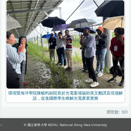
環境暨海洋學院陳毓昀副院長於光電案場協助英文翻譯及現場解
說，促進國際學生瞭解光電產業實務
瀏覽數:
503
:::
© 國立東華大學 NDHU, National Dong Hwa University