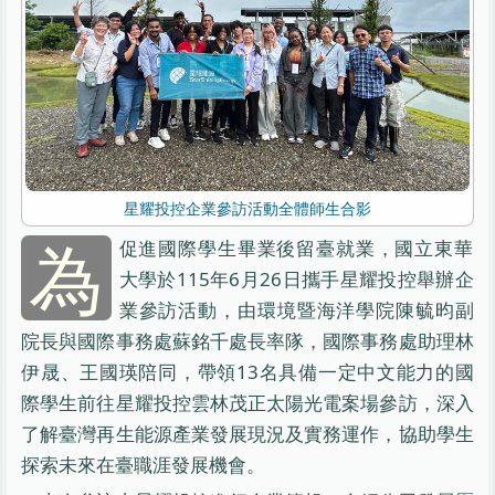
星耀投控企業參訪活動全體師生合影
為
促進國際學生畢業後留臺就業，國立東華
大學於115年6月26日攜手星耀投控舉辦企
業參訪活動，由環境暨海洋學院陳毓昀副
院長與國際事務處蘇銘千處長率隊，國際事務處助理林
伊晟、王國瑛陪同，帶領13名具備一定中文能力的國
際學生前往星耀投控雲林茂正太陽光電案場參訪，深入
了解臺灣再生能源產業發展現況及實務運作，協助學生
探索未來在臺職涯發展機會。