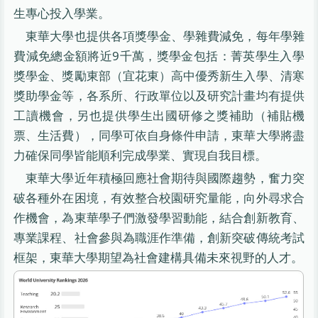
生專心投入學業。
東華大學也提供各項獎學金、學雜費減免，每年學雜
費減免總金額將近9千萬，獎學金包括：菁英學生入學
獎學金、獎勵東部（宜花東）高中優秀新生入學、清寒
獎助學金等，各系所、行政單位以及研究計畫均有提供
工讀機會，另也提供學生出國研修之獎補助（補貼機
票、生活費），同學可依自身條件申請，東華大學將盡
力確保同學皆能順利完成學業、實現自我目標。
東華大學近年積極回應社會期待與國際趨勢，奮力突
破各種外在困境，有效整合校園研究量能，向外尋求合
作機會，為東華學子們激發學習動能，結合創新教育、
專業課程、社會參與為職涯作準備，創新突破傳統考試
框架，東華大學期望為社會建構具備未來視野的人才。