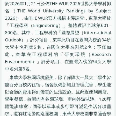
於2026年1月21日公佈THE WUR 2026世界大學學科排
名（THE World University Rankings by Subject
2026），由THE WUR官方機構主導調查，東華大學於
「工程學科（Engineering）」整體獲評全球第601–
800名。其中，工程學科的「國際展望（International
Outlook）」評分項目，東華此項目在臺灣入榜的34所
大學中名列第5名，在國立大學名列第2名；不僅如
此，東華在工程學科的「研究環境（Research
Environment）」評分項目，在臺灣入榜的34所大學
中名列第8名。
東華大學校園環境優美，除了保障大一與大二學生皆
能百分百校內住宿，宿舍設備新穎且管理完善，學生能
以合適的費用得到優質的生活設施。且鄰近便利商店、
學生餐廳，校園內有各類球場、室內外游泳池、120坪
體能訓練室，同學以單車或步行即可滿足生活各項需
求，還有駐衛警察巡邏校園，東華大學校園非常適合學