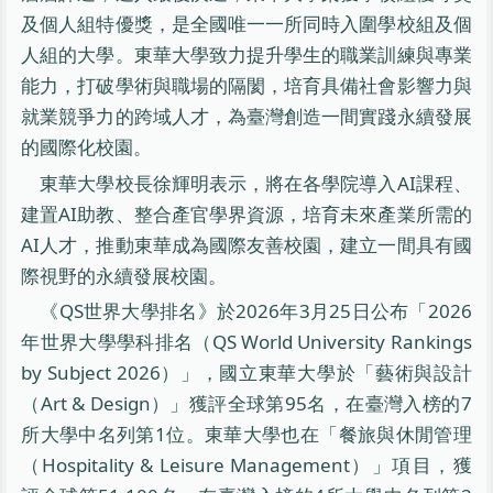
及個人組特優獎，是全國唯一一所同時入圍學校組及個
人組的大學。東華大學致力提升學生的職業訓練與專業
能力，打破學術與職場的隔閡，培育具備社會影響力與
就業競爭力的跨域人才，為臺灣創造一間實踐永續發展
的國際化校園。
東華大學校長徐輝明表示，將在各學院導入AI課程、
建置AI助教、整合產官學界資源，培育未來產業所需的
AI人才，推動東華成為國際友善校園，建立一間具有國
際視野的永續發展校園。
《QS世界大學排名》於2026年3月25日公布「2026
年世界大學學科排名（QS World University Rankings
by Subject 2026）」，國立東華大學於「藝術與設計
（Art & Design）」獲評全球第95名，在臺灣入榜的7
所大學中名列第1位。東華大學也在「餐旅與休閒管理
（Hospitality & Leisure Management）」項目，獲