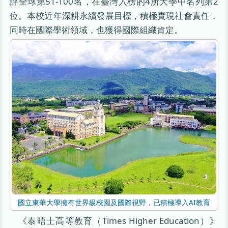
評全球第51-100名，在臺灣入榜的4所大學中名列第2
位。本校近年深耕永續發展目標，積極實現社會責任，
同時在國際學術領域，也獲得國際組織肯定。
國立東華大學擁有世界級校園及國際視野，已積極導入AI教育
《泰晤士高等教育（Times Higher Education）》