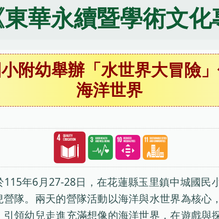
《東華永續暨學術文化
國小附幼舉辦「水世界大冒險」
海洋世界
15年6月27-28日，在花蓮縣玉里鎮中城國民
兒營隊。兩天的營隊活動以海洋與水世界為核心
，引領幼兒走進充滿想像的海洋世界，在遊戲與