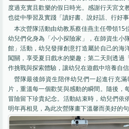
度過充實且歡樂的假日時光。感謝行天宮文
也從中學習及實踐「讀好書、說好話、行好事
本次營隊活動由幼教系蔡佳燕主任帶領15
幼兒們化身為「小小探險家」，在師資生小
館」活動，幼兒發揮創意打造屬於自己的海
闖關，享受夏日戲水的樂趣；第二天則透過
作挑戰與探索體驗，讓幼兒在遊戲中培養自信
營隊最後師資生陪伴幼兒們一起進行充滿
片，重溫每一個歡笑與感動的瞬間。隨後，
冒險留下珍貴紀念。活動結束時，幼兒們依
明年再相見，為此次營隊畫下溫馨而美好的句