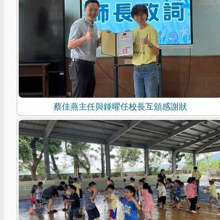
蔡佳燕主任與鍾曜任校長互頒感謝狀