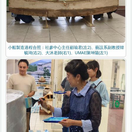
小船製造過程合照：社參中心主任顧瑜君(左2)、藝設系副教授韓
毓琦(右2)、大沐老師(右1)、UMAE陳坤陽(左1)