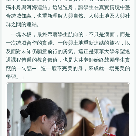
獨木舟與河海連結」透過造舟，讓學生在真實情境中整
合跨域知識，也重新理解人與自然、人與土地及人與社
群之間的連結。
一塊木板，最終帶著學生航向的，不只是湖面，而是
一次跨域合作的實踐、一段與土地重新連結的旅程，以
及面對未知仍願意前行的勇氣。這正是東華大學希望透
過課程傳遞的教育價值，也是大沐老師始終鼓勵學生實
踐的一句話─「造一艘不完美的舟，來成就一場完美的
學習。」