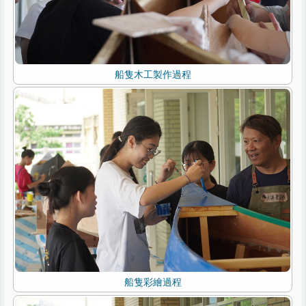
船隻木工製作過程
船隻彩繪過程