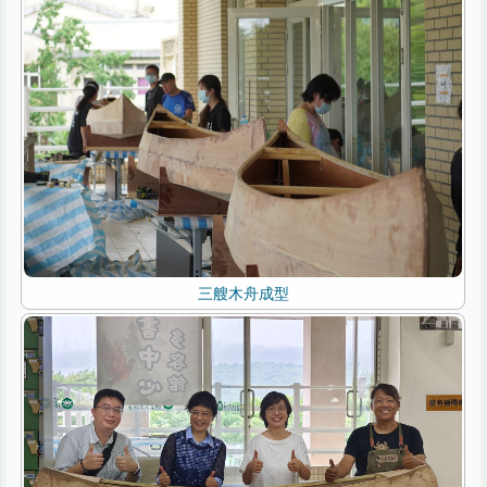
三艘木舟成型