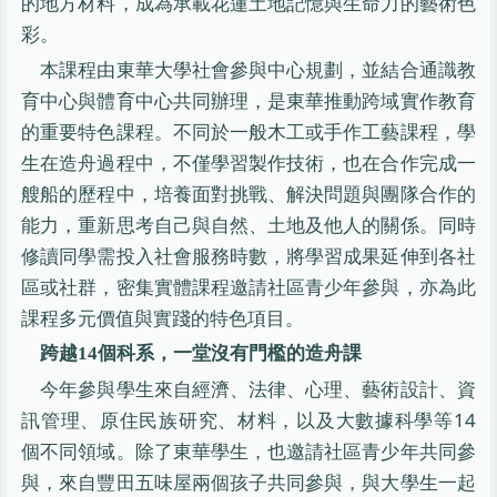
的地方材料，成為承載花蓮土地記憶與生命力的藝術色
彩。
本課程由東華大學社會參與中心規劃，並結合通識教
育中心與體育中心共同辦理，是東華推動跨域實作教育
的重要特色課程。不同於一般木工或手作工藝課程，學
生在造舟過程中，不僅學習製作技術，也在合作完成一
艘船的歷程中，培養面對挑戰、解決問題與團隊合作的
能力，重新思考自己與自然、土地及他人的關係。同時
修讀同學需投入社會服務時數，將學習成果延伸到各社
區或社群，密集實體課程邀請社區青少年參與，亦為此
課程多元價值與實踐的特色項目。
跨越14個科系，一堂沒有門檻的造舟課
今年參與學生來自經濟、法律、心理、藝術設計、資
訊管理、原住民族研究、材料，以及大數據科學等14
個不同領域。除了東華學生，也邀請社區青少年共同參
與，來自豐田五味屋兩個孩子共同參與，與大學生一起