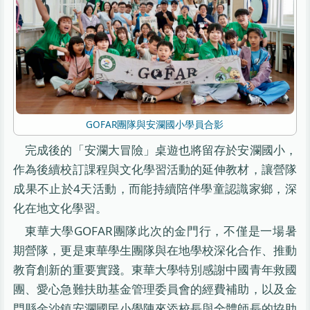
GOFAR團隊與安瀾國小學員合影
完成後的「安瀾大冒險」桌遊也將留存於安瀾國小，
作為後續校訂課程與文化學習活動的延伸教材，讓營隊
成果不止於4天活動，而能持續陪伴學童認識家鄉，深
化在地文化學習。
東華大學GOFAR團隊此次的金門行，不僅是一場暑
期營隊，更是東華學生團隊與在地學校深化合作、推動
教育創新的重要實踐。東華大學特別感謝中國青年救國
團、愛心急難扶助基金管理委員會的經費補助，以及金
門縣金沙鎮安瀾國民小學陳來添校長與全體師長的協助