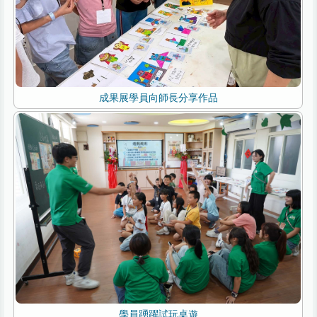
成果展學員向師長分享作品
學員踴躍試玩桌遊