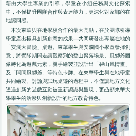
藉由大學生專業的引導，學童在小組任務與文化探索
中，不僅提升團隊合作與表達能力，更深化對家鄉的在
地認同感。
本次東華與在地學校合作的最大亮點，在於團隊引導
學童產出極具創新創意的成果—共同研發出專屬在地的
「安瀾大冒險」桌遊。東華學生與安瀾國小學童發揮創
意，將營隊期間走讀觀察到的碧山聚落場景、風獅爺圖
像轉化為遊戲元素，親手繪製並設計出「碧山風情畫」
及「問問風獅爺」等特色卡牌。在東華學生與在地學童
共同繪製、討論與試玩桌遊的過程中，不僅讓地方文化
透過創新的遊戲互動被重新認識與呈現，更凸顯東華大
學學生的活潑與創新設計的地方教育特色。