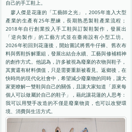
自己的手工鞋上。
廖人傑是花蓮的「工藝師之光」，2005年進入大型
產業的生產有25年歷練，長期熟悉製鞋產業流程；
2018年自行創業投入手工鞋與訂製鞋製作，發展出
「逆向製作」的工藝方式並在臺南設有小型工坊。
2026年初回到花蓮後，開始嘗試將舊牛仔褲、舊衣布
料與舊鞋拆解重組，發展出結合永續、工藝與修補精神
的創作方式。他認為，許多被視為廢棄的衣物與鞋子，
其實還有材料價值，只是需要重新被看見。返鄉後，在
快時尚的現代化社會中，希望減少廢棄物的同時，讓大
家更瞭解一雙鞋與自己的關係，且讓大家知道「原來每
個人可以做屬於自己的鞋子」，藉此讓花蓮的人思考：
我可以用雙手改造的不僅是廢棄物資，也可以改變環
境、消費與生活方式。