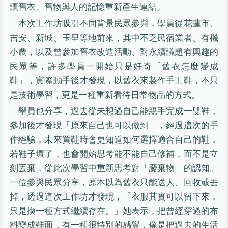
讓舊衣、舊物與人的記憶重新產生連結。
本次工作坊吸引不同背景民眾參與，學員從花蓮市、
吉安、新城、玉里等地前來，其中不乏民宿業者、有機
小農，以及曾參加舊衣改造活動、對永續議題有興趣的
民眾等，許多學員一開始只是好奇「舊衣怎麼變成
鞋」，實際動手後才發現，以舊衣來製作手工鞋，不只
是技術學習，更是一種重新看待日常物品的方式。
學員也分享，過去從未想過自己能親手完成一雙鞋，
參加後才發現「原來自己也可以做到」，經過這次的手
作經驗，未來買鞋時會更知道如何選擇適合自己的鞋，
若鞋子壞了，也會開始思考能不能自己修補，而不是立
刻丟棄，從此次學習中重新思考對「廢棄物」的認知。
一位參與民眾分享，原本以為舊衣只能送人、回收或丟
掉，透過這次工作坊才發現，「衣服其實可以留下來，
只是換一種方式繼續存在。」她表示，把曾經穿過的布
料變成鞋面，有一種很特別的感覺，像是把過去的生活