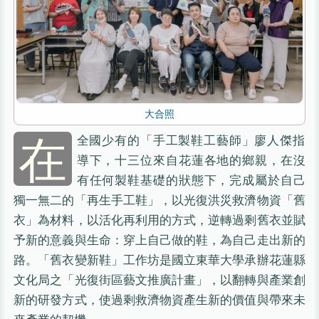
大合照
在
全國少有的「手工製鞋工藝師」廖人傑指
導下，十三位來自花蓮各地的鄉親，在沒
有任何製鞋基礎的狀態下，完成屬於自己
獨一無二的「再生手工鞋」，以光復洪災救濟物資「舊
衣」為材料，以活化再利用的方式，逆轉過剩舊衣並賦
予新的意義與生命：穿上自己做的鞋，為自己走出新的
路。「舊衣變新鞋」工作坊是國立東華大學承辦花蓮縣
文化局之「光復街區藝文推廣計畫」，以翻轉與產業創
新的研發方式，使過剩救濟物資產生新的價值與帶來未