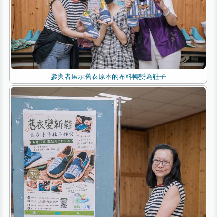
參與者展示舊衣原本的布料轉變為鞋子