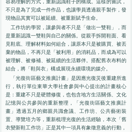
容易理解的方式，重新認識鞋子的構成。這樣的嘗試，
不只是為了完成一件作品，也讓學員透過親手製作，發
現物品其實可以被延續、被重新賦予生命。
工作坊的學習，讓參與者不只是「做出一雙鞋」，而
是重新認識一雙鞋與自己的關係。從親手拆開鞋面、看
見鞋底、理解材料如何組合，讓原本只是被購買、被丟
棄的物品，不再只是「被利用」的消耗品，而成為可以
被理解、被修補、被延續的生活夥伴。搭配舊衣布料的
結合，將「鞋與衣」構成展現永續環境的媒介。
「光復街區藝文推廣計畫」是因應光復災後重建所進
行，執行單位東華大學社會參與中心提出的計畫核心
是：重建不只是硬體修復，也包含地方生活關係、文化
記憶與公共參與的重新整理，「光復街區藝文推廣計
畫」透過五月的鄉親共識會議、工作坊、公共藝術裝
置、導覽培力等，重新梳理光復的生活經驗，本次「舊
衣變新鞋工作坊」正是其中一項具有象徵意義的行動，