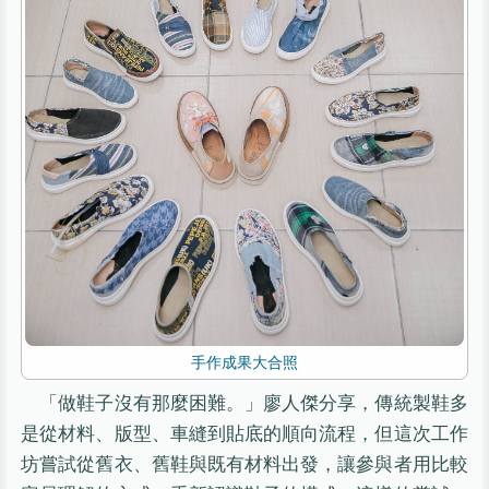
手作成果大合照
「做鞋子沒有那麼困難。」廖人傑分享，傳統製鞋多
是從材料、版型、車縫到貼底的順向流程，但這次工作
坊嘗試從舊衣、舊鞋與既有材料出發，讓參與者用比較