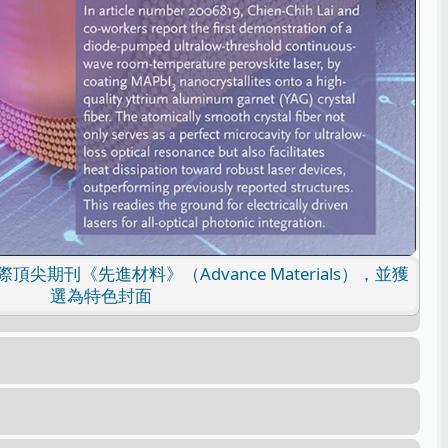
期刊《先進材料》（Advance Materials），並獲
選為特色封面