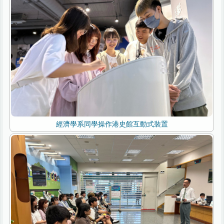
經濟學系同學操作港史館互動式裝置