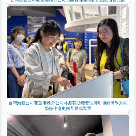
台灣港務公司花蓮港務分公司林彥芬助理管理師引導經濟學系同
學操作港史館互動式裝置