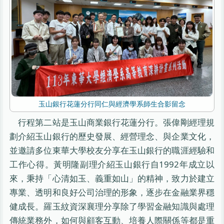
玉山銀行花蓮分行同仁與經濟學系師生合影留念
行程第二站是玉山商業銀行花蓮分行。張偉剛經理規
劃介紹玉山銀行的歷史發展、經營理念、與企業文化，
並邀請多位東華大學校友分享在玉山銀行的職涯經驗和
工作心得。黃明隆副理介紹玉山銀行自1992年成立以
來，秉持「心清如玉、義重如山」的精神，致力於建立
專業、透明和良好公司治理的形象，逐步在金融業界穩
健成長。羅玉紋資深襄理分享除了學習金融知識與處理
傳統業務外，如何與顧客互動、培養人際關係等都是重