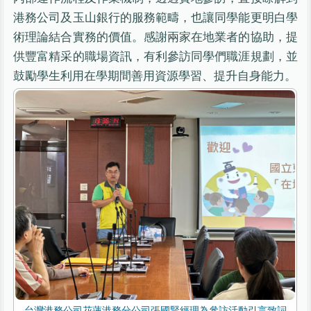
港務公司及玉山銀行的服務範疇，也讓同學能更明白學
術理論結合實務的價值。感謝兩家在地業者的協助，提
供豐富精采的職場資訊，有利參訪同學們職涯規劃，並
鼓勵學生利用在學期間善用資源學習、提升自身能力。
台灣港務公司花蓮港務分公司張國賢經理為參訪活動引言致詞