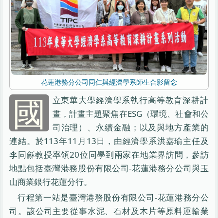
花蓮港務分公司同仁與經濟學系師生合影留念
國
立東華大學經濟學系執行高等教育深耕計
畫，計畫主題聚焦在ESG（環境、社會和公
司治理）、永續金融；以及與地方產業的
連結。於113年11月13日，由經濟學系洪嘉瑜主任及
李同龢教授率領20位同學到兩家在地業界訪問，參訪
地點包括臺灣港務股份有限公司-花蓮港務分公司與玉
山商業銀行花蓮分行。
行程第一站是臺灣港務股份有限公司-花蓮港務分公
司。該公司主要從事水泥、石材及木片等原料運輸業