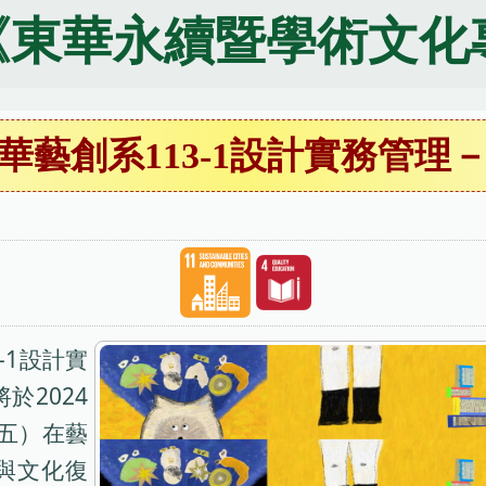
《東華永續暨學術文化
華藝創系113-1設計實務管理
-1設計實
於2024
（五）在藝
與文化復