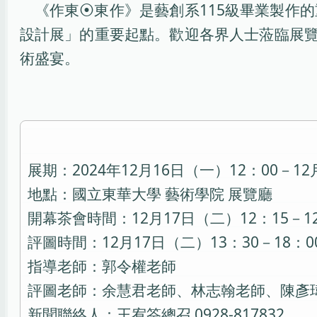
《作東⦿東作》是藝創系115級畢業製作的
設計展」的重要起點。歡迎各界人士蒞臨展
術盛宴。
展期：2024年12月16日（一）12：00－12
地點：國立東華大學 藝術學院 展覽廳
開幕茶會時間：12月17日（二）12：15－12
評圖時間：12月17日（二）13：30－18：0
指導老師：郭令權老師
評圖老師：余慧君老師、林志翰老師、陳彥
新聞聯絡人：王宥筌總召 0928-817832