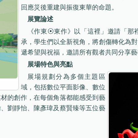
回應災後重建與振復東華的命題。
展覽論述
《作東⦿東作》以「這裡」邀請「那
承，學生們以全新視角，將創傷轉化為對
遞希望與祝福，邀請所有觀者共同分享藝
展場特色與亮點
展場規劃分為多個主題區
域，包括數位平面影像、數位
媒材的創作，在每個角落都能感受到藝
翰、劉靜怡、陳彥瑋及蔡賢臻等五位藝