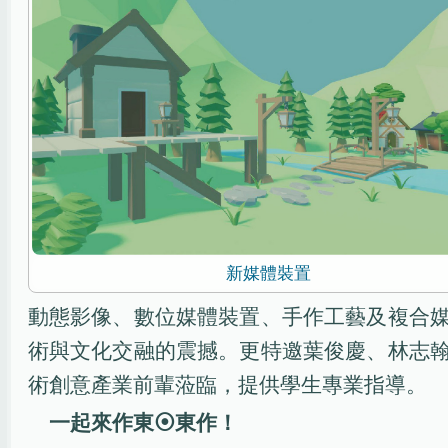
新媒體裝置
動態影像、數位媒體裝置、手作工藝及複合
術與文化交融的震撼。更特邀葉俊慶、林志
術創意產業前輩蒞臨，提供學生專業指導。
一起來作東⦿東作！