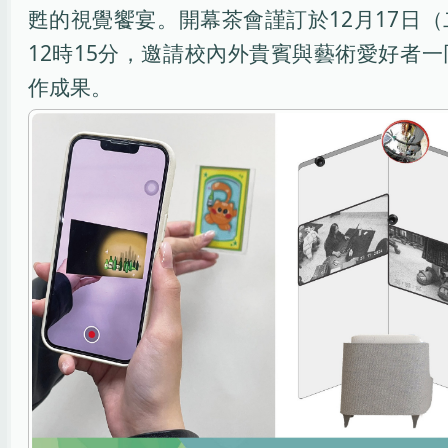
甦的視覺饗宴。開幕茶會謹訂於12月17日
12時15分，邀請校內外貴賓與藝術愛好者
作成果。