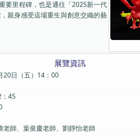
重要里程碑，也是通往「2025新一代
覽，親身感受這場重生與創意交織的藝
展覽資訊
月20日（五）14：00
：45
0
瑋老師、葉俊慶老師、劉靜怡老師