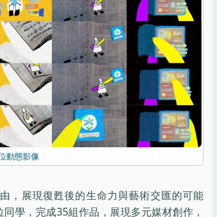
位動態影像
緣由，展現復甦後的生命力與藝術交匯的可能
位同學，完成35組作品，展現多元媒材創作，