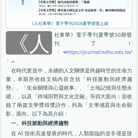
《人社東華》電子季刊2026夏季號號上線
《人
社東華》電子季刊夏季號50期發
刊了！
〈➜https://journal.ndhu.edu.tw/
〉
在時代更迭中，永續的人文關懷是跨越時空的生命力
量，本期所收錄文稿內容含括「科技脈動與經濟趨
勢」、「生命關懷與心靈敘事」、「土地記憶與生態永
續」，以及「跨域田野與文化交融」等四大面向；並收
錄了兩篇文學獎得獎詩作，列為「文學感質與生命顯
影」面向。以下為其介紹：
一、科技脈動與經濟趨勢
在 AI 技術高速發展的時代，人類面臨的並非僅是技