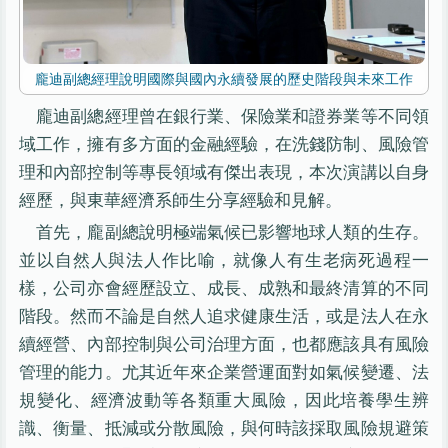
龐迪副總經理說明國際與國內永續發展的歷史階段與未來工作
龐迪副總經理曾在銀行業、保險業和證券業等不同領
域工作，擁有多方面的金融經驗，在洗錢防制、風險管
理和內部控制等專長領域有傑出表現，本次演講以自身
經歷，與東華經濟系師生分享經驗和見解。
首先，龐副總說明極端氣候已影響地球人類的生存。
並以自然人與法人作比喻，就像人有生老病死過程一
樣，公司亦會經歷設立、成長、成熟和最終清算的不同
階段。然而不論是自然人追求健康生活，或是法人在永
續經營、內部控制與公司治理方面，也都應該具有風險
管理的能力。尤其近年來企業營運面對如氣候變遷、法
規變化、經濟波動等各類重大風險，因此培養學生辨
識、衡量、抵減或分散風險，與何時該採取風險規避策