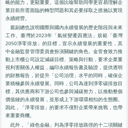
略的能力，更顯重要。這個比喻幫助同學更容易理解企
業目前所需面臨的轉型問題和其必要採取之措施以實現
永續經營。
龐副總也說明國際與國內永續發展的歷史階段與未來
工作。臺灣於2023年「氣候變遷因應法」規範「臺灣
2050淨零排放」的目標，宣示永續發展的重要性，其
中金融監督管理委員會扮演關鍵的角色。金管會致力推
動上市櫃公司設定減碳目標、策略與行動，要求企業重
視利害關係人權益，編印永續報告書及驗證，提供透明
的財務報告，於提升「公司治理」水平的同時，確保企
業積極參與永續發展。同時，公司為達到淨零碳排放目
標，其供應商和下游公司也參與減碳努力，以推動整個
價值鏈的永續發展，並形成上下游環環相扣的生態圈。
因此，「淨零排放」的要求不僅對企業帶來挑戰，也帶
來重要商機。
此外，「綠色金融」列為淨零排放路徑的十二項關鍵