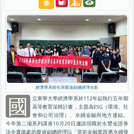
經濟學系師生與龐迪副總經理合影
國
立東華大學經濟學系於112年起執行五年期
高等教育深耕計畫，主題為ESG（環境、社
會和公司治理）、永續金融與地方連結。
今年第二場系列講座10月20日邀請現職於永豐金證券
法令遵循處的龐迪副總經理以「當前金融業因應永續發