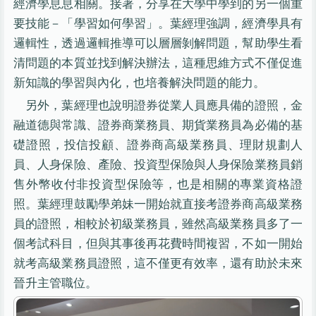
經濟學息息相關。接著，分享在大學中學到的另一個重
要技能－「學習如何學習」。葉經理強調，經濟學具有
邏輯性，透過邏輯推導可以層層剝解問題，幫助學生看
清問題的本質並找到解決辦法，這種思維方式不僅促進
新知識的學習與內化，也培養解決問題的能力。
另外，葉經理也說明證券從業人員應具備的證照，金
融道德與常識、證券商業務員、期貨業務員為必備的基
礎證照，投信投顧、證券商高級業務員、理財規劃人
員、人身保險、產險、投資型保險與人身保險業務員銷
售外幣收付非投資型保險等，也是相關的專業資格證
照。葉經理鼓勵學弟妹一開始就直接考證券商高級業務
員的證照，相較於初級業務員，雖然高級業務員多了一
個考試科目，但與其事後再花費時間複習，不如一開始
就考高級業務員證照，這不僅更有效率，還有助於未來
晉升主管職位。