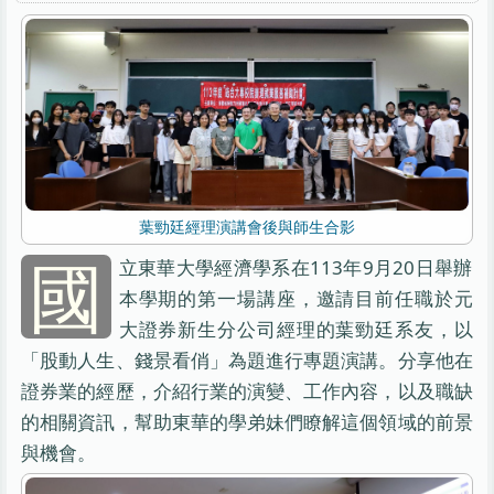
葉勁廷經理演講會後與師生合影
國
立東華大學經濟學系在113年9月20日舉辦
本學期的第一場講座，邀請目前任職於元
大證券新生分公司經理的葉勁廷系友，以
「股動人生、錢景看俏」為題進行專題演講。分享他在
證券業的經歷，介紹行業的演變、工作內容，以及職缺
的相關資訊，幫助東華的學弟妹們瞭解這個領域的前景
與機會。