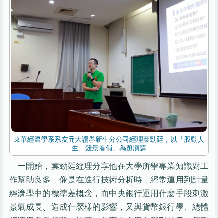
東華經濟學系系友元大證券新生分公司經理葉勁廷，以「股動人
生、錢景看俏」為題演講
一開始，葉勁廷經理分享他在大學所學專業知識對工
作幫助良多，像是在進行技術分析時，經常運用到計量
經濟學中的標準差概念，而中央銀行運用什麼手段刺激
景氣成長、造成什麼樣的影響，又與貨幣銀行學、總體