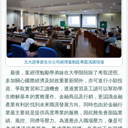
元大證券新生分公司經理葉勁廷專題演講現場
最後，葉經理勉勵學弟妹在大學階段除了考取證照、
多加關心國際經濟及財政重要新聞外，亦可進行小額投
資、爭取實習和工讀機會，透過實習及工讀可以幫助學
生瞭解基本的實務運作、金融商品及行銷，更認識金融
產業有利於找到未來職涯發展方向。同時也由於金融行
業最主要就是提供高度專業的服務，因此難免會面臨業
績、風控、同儕等壓力。為適應步入職場壓力，像是可