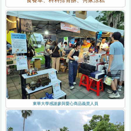
食餐車、科科排骨酥、何家涼糕
東華大學感謝參與愛心商品義賣人員