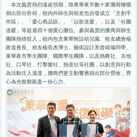
本次義賣熱烈遠超預期，除東華夜市數十家攤商慷慨
捐出部分所得，校內外師生與校友也自發成立「文創手
作區」、「愛心商品區」、「以歌送愛」，以及「社團
送暖」等超過四十個愛心攤位。參與義賣的攤商與師生
團隊熱情投入，校內包含東華附設幼兒園、校友總會楊
政道會長、校友楊長杰博士、藝術設計系曾靖喩同學、
東華夜市學生團隊、國際學生團隊，以及熱舞社、吉他
社、口琴社、打擊樂社、熱音社等社團，以創意與行動
為活動注入溫度，攤商們更主動響應捐出部分營收，齊
心為光復鄉親盡一份心力。