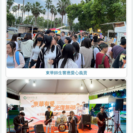
東華師生響應愛心義賣