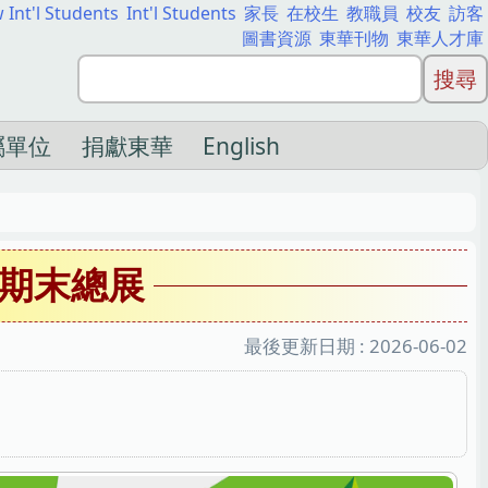
 Int'l Students
Int'l Students
家長
在校生
教職員
校友
訪客
圖書資源
東華刊物
東華人才庫
屬單位
捐獻東華
English
期末總展
最後更新日期 :
2026-06-02