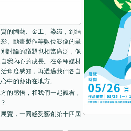
性質的陶藝、金工、染織，到結
攝影、動畫製作等數位影像的呈
組別討論的議題也相當廣泛，像
至自我內心的成長。在多種媒材
慢活角度感知，再透過我們各自
生心中的藝術在地方。
地方的感悟，和我們一起觀看，
？
總展覽，一同感受藝創第十四屆