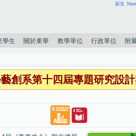
新生
New
來學生
關於東華
教學單位
行政單位
附
學藝創系第十四屆專題研究設計