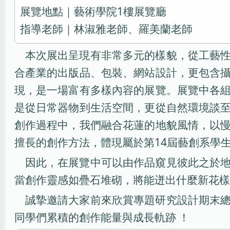
展覽地點｜藝術學院1樓展覽廳
指導老師｜林淑雅老師、羅美蘭老師
本次展出呈現有非常多元的樣貌，從工藝
合產業的出版品、包裝、網站設計，更包含
現，是一場富有多樣內容的展覽。展覽中各
是從日常器物到生活空間，更從自然環境談
創作過程中，我們融合花蓮的地貌風情，以
擅長的創作方法，體現屬於第14屆藝創系學
因此，在展覽中可以由作品窺見彼此之於
當創作靈感如疊石堆砌，將能迸出什麼新花樣
誠摯邀請大家前來欣賞專題研究設計期末
同學們累積的創作能量與成長軌跡 ！