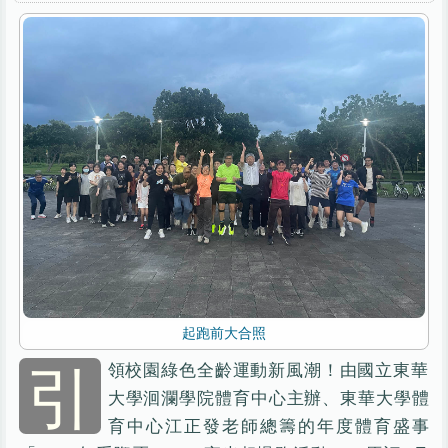
起跑前大合照
引
領校園綠色全齡運動新風潮！由國立東華
大學洄瀾學院體育中心主辦、東華大學體
育中心江正發老師總籌的年度體育盛事