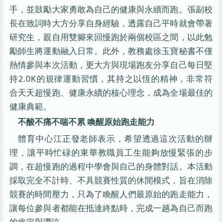
手，並鼓勵大家勇敢為自己的健康與永續而跑。張副校
長在致詞時大方分享自身經驗，透露自己平時就會帶著
研究生，親自用雙腳來回慢跑於兩個校區之間，以此勉
勵師生將運動融入日常。此外，教務處徐玉寶秘書不僅
熱情參與本次活動，更大方與現場跑友分享自己每日堅
持2.0K的規律運動習慣，其持之以恆的精神，非常符
合天天超慢跑、健康永續的核心理念，成為全場最佳的
健康典範。
不酸不痛不喘不累 喚醒原始跑走能力
體育中心江正發老師表示，希望透過這次活動的辦
理，讓平時忙碌的東華教職員工生能夠放慢緊張的步
調，在超慢跑的過程中學會與自己的身體對話。本活動
採取完全不計時、不具競賽性質的休閒模式，旨在消除
競賽的時間壓力，只為了喚醒人們最原始的跑走能力，
讓每位參與者都能在抵達終點時，完成一趟為自己而跑
的肯定與讚許。