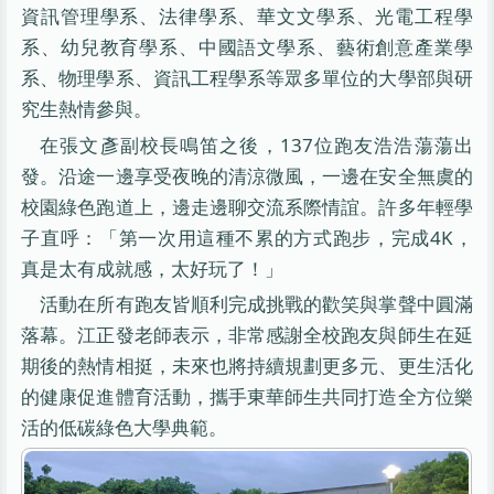
資訊管理學系、法律學系、華文文學系、光電工程學
系、幼兒教育學系、中國語文學系、藝術創意產業學
系、物理學系、資訊工程學系等眾多單位的大學部與研
究生熱情參與。
在張文彥副校長鳴笛之後，137位跑友浩浩蕩蕩出
發。沿途一邊享受夜晚的清涼微風，一邊在安全無虞的
校園綠色跑道上，邊走邊聊交流系際情誼。許多年輕學
子直呼：「第一次用這種不累的方式跑步，完成4K，
真是太有成就感，太好玩了！」
活動在所有跑友皆順利完成挑戰的歡笑與掌聲中圓滿
落幕。江正發老師表示，非常感謝全校跑友與師生在延
期後的熱情相挺，未來也將持續規劃更多元、更生活化
的健康促進體育活動，攜手東華師生共同打造全方位樂
活的低碳綠色大學典範。