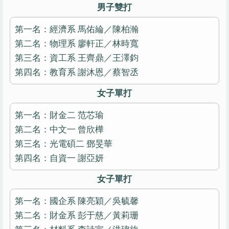
男子雙打
第一名：經濟系 馬佑綸／陳柏瀚
第二名：物理系 廖軒正／林時寬
第三名：資工系 王齊鼎／王澤鈞
第四名：教育系 謝沐恩／蔡智丞
女子單打
第一名：財金二 范芯瑜
第二名：中文一 曾欣樺
第三名：光電碩二 鄧旻華
第四名：自資一 謝亞妍
女子單打
第一名：國企系 陳亮穎／吳毓馨
第二名：財金系 彭于慈／黃莉珊