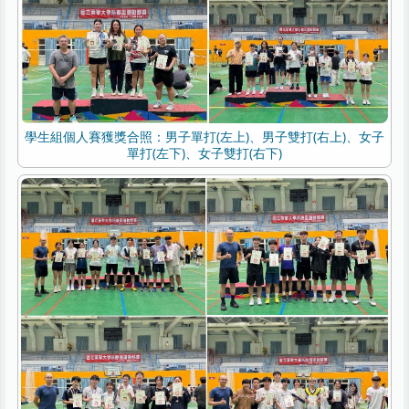
學生組個人賽獲獎合照：男子單打(左上)、男子雙打(右上)、女子
單打(左下)、女子雙打(右下)