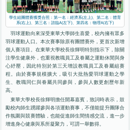
學生組團體賽獲獎合照：第一名：經濟系(左上)、第二名：體育
系(右上)、第三名：諮臨A(左下)、第四名：物理A(右下)
羽球運動向來深受東華大學師生喜愛，校內擁有眾多
羽球運動人口。本次賽事除原有團體賽外，更首次新增
個人賽項目。在東華大學校長徐輝明特別指示下，除關
注學生健康外，也重視教職員工及眷屬之運動休閒與身
心紓壓，因此特別於第三天增設教職員工及眷屬組賽
程。由於賽事規模擴大，吸引大批熱愛羽球運動之學
生、教職同仁與眷屬共同參與，參與人數更創歷年新
高。
東華大學校長徐輝明擔任開幕嘉賓，致詞時表示，鼓
勵校內師生踴躍參與各項運動賽事，不僅能提升團隊合
作氛圍與競賽體驗，也能促進師生間情感交流，進一步
增進身心健康與系所凝聚力，可謂一舉數得。