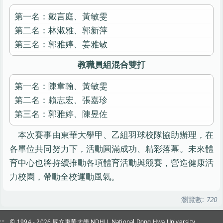
第一名：戴言庭、黃敏雯
第二名：林淑雅、郭新萍
第三名：郭雅婷、姜雅敏
教職員組混合雙打
第一名：陳韋翰、黃敏雯
第二名：賴志宏、張嘉珍
第三名：郭雅婷、陳昱佐
本次賽事由東華大學甲、乙組羽球校隊協助辦理，在
各單位共同努力下，活動圓滿成功、精彩落幕。未來體
育中心也將持續推動各項體育活動與競賽，營造健康活
力校園，帶動全校運動風氣。
瀏覽數:
720
:::
© 1994 - 2026
國立東華大學 NDHU, National Dong Hwa University