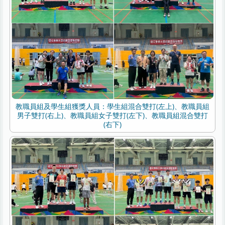
教職員組及學生組獲獎人員：學生組混合雙打(左上)、教職員組
男子雙打(右上)、教職員組女子雙打(左下)、教職員組混合雙打
(右下)