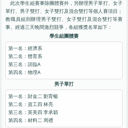
此次學生組賽事除團體賽外，另辦理男子單打、女子
單打、男子雙打、女子雙打及混合雙打等個人賽項目；
教職員組則辦理男子雙打、女子雙打及混合雙打等賽
事。經過三天晚間激烈競爭，各組獲獎名單如下：
學生組團體賽
第一名：經濟系
第二名：體育系
第三名：諮臨A
第四名：物理A
男子單打
第一名：財金二 劉育暢
第二名：資工四 林亮
第三名：英美四 李承穎
第四名：材料二 周禮