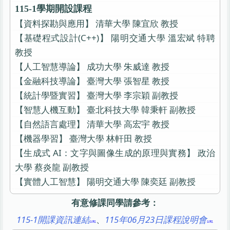
115-1學期開設課程
【資料探勘與應用】 清華大學 陳宜欣 教授
【基礎程式設計(C++)】 陽明交通大學 溫宏斌 特聘
教授
【人工智慧導論】 成功大學 朱威達 教授
【金融科技導論】 臺灣大學 張智星 教授
【統計學暨實習】 臺灣大學 李宗穎 副教授
【智慧人機互動】 臺北科技大學 韓秉軒 副教授
【自然語言處理】 清華大學 高宏宇 教授
【機器學習】 臺灣大學 林軒田 教授
【生成式 AI：文字與圖像生成的原理與實務】 政治
大學 蔡炎龍 副教授
【實體人工智慧】 陽明交通大學 陳奕廷 副教授
有意修課同學請參考：
115-1開課資訊連結
、
115年06月23日課程說明會