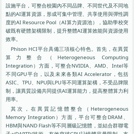
設施平台，可整合校園內不同品牌、不同世代及不同地
點的AI運算資源，形成可集中管理、共享使用與彈性調
度的AI Resource Pool（AI算力資源池），協助學校突
破既有硬體架構限制，提升整體AI運算效能與資源使用
效率。
Phison HCI平台具備三項核心特色。首先，在異質
算力整合（Heterogeneous Computing
Integration）方面，可整合NVIDIA、AMD、Intel等
不同GPU平台，以及未來各類AI Accelerator，包括
ASIC、TPU、NPU與LPU等不同運算架構，不受品牌限
制，讓異質設備共同提供AI運算能力，提高整體算力利
用率。
其次，在異質記憶體整合（Heterogeneous
Memory Integration）方面，平台可整合DRAM、
HBM與NAND Flash等不同層級記憶體，並結合群聯電
子aiDAPTIV技術，有效突破GPU記憶體容量限制，支