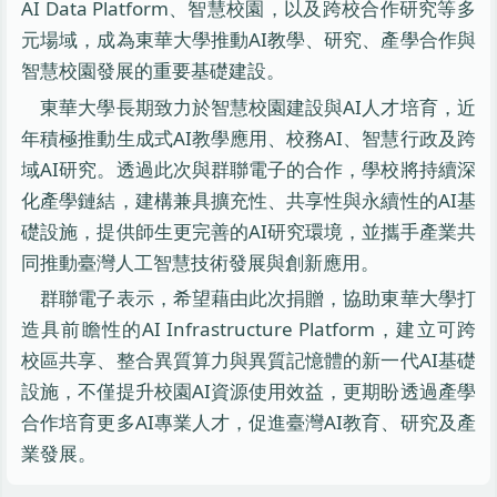
AI Data Platform、智慧校園，以及跨校合作研究等多
元場域，成為東華大學推動AI教學、研究、產學合作與
智慧校園發展的重要基礎建設。
東華大學長期致力於智慧校園建設與AI人才培育，近
年積極推動生成式AI教學應用、校務AI、智慧行政及跨
域AI研究。透過此次與群聯電子的合作，學校將持續深
化產學鏈結，建構兼具擴充性、共享性與永續性的AI基
礎設施，提供師生更完善的AI研究環境，並攜手產業共
同推動臺灣人工智慧技術發展與創新應用。
群聯電子表示，希望藉由此次捐贈，協助東華大學打
造具前瞻性的AI Infrastructure Platform，建立可跨
校區共享、整合異質算力與異質記憶體的新一代AI基礎
設施，不僅提升校園AI資源使用效益，更期盼透過產學
合作培育更多AI專業人才，促進臺灣AI教育、研究及產
業發展。