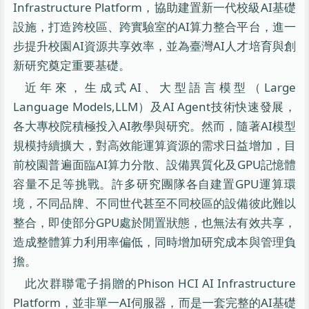
Infrastructure Platform，協助建置新一代校級AI基礎
設施，打造跨校區、跨實驗室的AI算力整合平台，進一
步提升校園AI資源共享效率，並為臺灣AI人才培育與創
新研究奠定重要基礎。
近年來，生成式AI、大型語言模型（Large
Language Models,LLM）及AI Agent技術快速發展，
各大專校院積極投入AI教學與研究。然而，隨著AI模型
規模持續擴大，對高效能運算資源的需求日益增加，目
前校園普遍面臨AI算力分散、設備異質化及GPU記憶體
容量不足等挑戰。許多研究團隊各自建置GPU運算環
境，不同品牌、不同世代甚至不同校區的設備彼此難以
整合，即使部分GPU處於閒置狀態，也無法有效共享，
造成整體算力利用率偏低，同時增加研究成本與管理負
擔。
此次群聯電子捐贈的Phison HCI AI Infrastructure
Platform，並非單一AI伺服器，而是一套完整的AI基礎