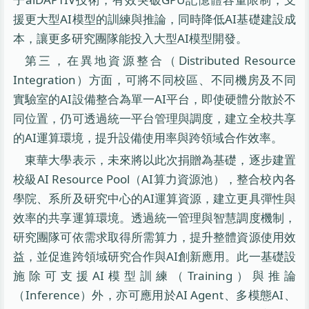
援更大型AI模型的訓練與推論，同時降低AI基礎建設成
本，讓更多研究團隊能投入大型AI模型開發。
第三，在異地資源整合（Distributed Resource
Integration）方面，可將不同校區、不同機房及不同
實驗室的AI設備整合為單一AI平台，即使硬體分散於不
同位置，仍可透過統一平台管理與調度，建立全校共享
的AI運算環境，提升設備使用率與跨領域合作效率。
東華大學表示，未來將以此次捐贈為基礎，逐步建置
校級AI Resource Pool（AI算力資源池），整合校內各
學院、系所及研究中心的AI運算資源，建立更具彈性與
效率的共享運算環境。透過統一管理與智慧調度機制，
研究團隊可依需求取得所需算力，提升整體資源使用效
益，並促進跨領域研究合作與AI創新應用。此一基礎設
施除可支援AI模型訓練（Training）與推論
（Inference）外，亦可應用於AI Agent、多模態AI、