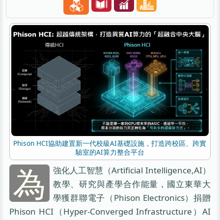
Phison HCI協助建置新一代校級AI基礎設施，打造跨校區、跨實
驗室的AI算力整合平台
為
強化人工智慧（Artificial Intelligence,AI）
教學、研究與產學合作能量，國立東華大
學獲群聯電子（Phison Electronics）捐贈
Phison HCI（Hyper-Converged Infrastructure）AI