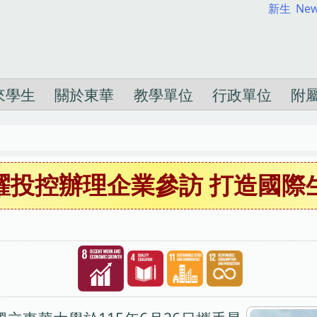
新生
New
來學生
關於東華
教學單位
行政單位
附
耀投控辦理企業參訪 打造國際