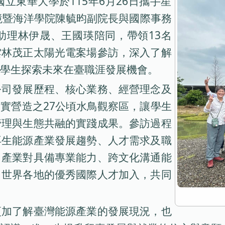
立東華大學於115年6月26日攜手星
境暨海洋學院陳毓昀副院長與國際事務
助理林伊晟、王國瑛陪同，帶領13名
雲林茂正太陽光電案場參訪，深入了解
學生探索未來在臺職涯發展機會。
公司發展歷程、核心業務、經營理念及
實營造之27公頃水鳥觀察區，讓學生
管理與生態共融的實踐成果。參訪過程
再生能源產業發展趨勢、人才需求及職
，產業對具備專業能力、跨文化溝通能
自世界各地的優秀國際人才加入，共同
更加了解臺灣能源產業的發展現況，也