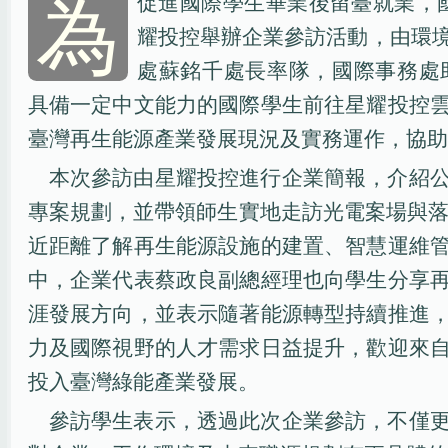
為
促進國際學生畢業後留臺就業，國
耀投控舉辦企業參訪活動，由環
處蘇銘千處長率隊，國際事務處
具備一定中文能力的國際學生前往星耀投控
臺灣再生能源產業發展現況及實務運作，協助
本次參訪由星耀投控進行企業簡報，介紹
專案規劃，並帶領師生實地走訪光電案場與落
近距離了解再生能源設施的建置、智慧運維
中，企業代表蔡政良副總經理也向學生分享
涯發展方向，並表示隨著能源轉型持續推進
力及國際視野的人才需求日益提升，歡迎來
投入臺灣綠能產業發展。
參訪學生表示，透過此次企業參訪，不僅