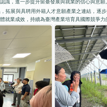
認識，進一步提升留臺發展與就業的信心與意願
係，拓展與具聘用外籍人才意願產業之連結，逐步
體就業成效，持續為臺灣產業培育具國際競爭力