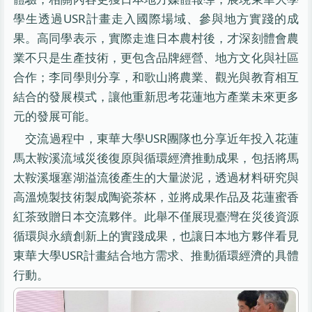
學生透過USR計畫走入國際場域、參與地方實踐的成
果。高同學表示，實際走進日本農村後，才深刻體會農
業不只是生產技術，更包含品牌經營、地方文化與社區
合作；李同學則分享，和歌山將農業、觀光與教育相互
結合的發展模式，讓他重新思考花蓮地方產業未來更多
元的發展可能。
交流過程中，東華大學USR團隊也分享近年投入花蓮
馬太鞍溪流域災後復原與循環經濟推動成果，包括將馬
太鞍溪堰塞湖溢流後產生的大量淤泥，透過材料研究與
高溫燒製技術製成陶瓷茶杯，並將成果作品及花蓮蜜香
紅茶致贈日本交流夥伴。此舉不僅展現臺灣在災後資源
循環與永續創新上的實踐成果，也讓日本地方夥伴看見
東華大學USR計畫結合地方需求、推動循環經濟的具體
行動。