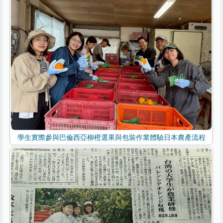
學生實際參與巴倫西亞柳橙選果與包裝作業體驗日本農產流程