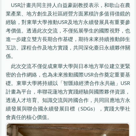
USR計畫共同主持人白益豪副教授表示，和歌山在農
業產業、地方創生及社區經營方面累積許多值得借鏡的
經驗，對東華大學推動USR及地方永續發展具有重要參
考價值。透過此次交流，不僅拓展學生的國際視野，也
進一步建立雙方長期合作基礎，期待未來持續推動師生
互訪、課程合作及地方實踐，共同深化臺日永續夥伴關
係。
此次交流不僅促成東華大學與日本地方單位建立更緊
密的合作網絡，也為未來推動國際USR合作奠定重要基
礎。東華大學將持續以「智匯綠經濟合作永共融」USR
計畫為平台，串聯花蓮地方實踐經驗與國際夥伴資源，
透過人才培育、知識交流與跨國合作，共同回應地方永
續發展與聯合國永續發展目標（SDGs），實踐大學社
會責任的核心價值。