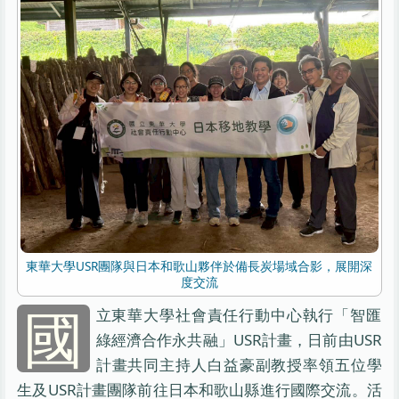
東華大學USR團隊與日本和歌山夥伴於備長炭場域合影，展開深
度交流
國
立東華大學社會責任行動中心執行「智匯
綠經濟合作永共融」USR計畫，日前由USR
計畫共同主持人白益豪副教授率領五位學
生及USR計畫團隊前往日本和歌山縣進行國際交流。活