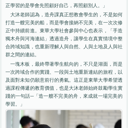
正學習的是學會先照顧好自己，再照顧別人。」
大沐老師認為，造舟課真正想教會學生的，不是如何
打造一艘完美的船，而是學會接納不完美，在一次次修
正中持續前進。東華大學社會參與中心也表示，「手造
獨木舟與河海連結」透過造舟，讓學生在真實情境中整
合跨域知識，也重新理解人與自然、人與土地及人與社
群之間的連結。
一塊木板，最終帶著學生航向的，不只是湖面，而是
一次跨域合作的實踐、一段與土地重新連結的旅程，以
及面對未知仍願意前行的勇氣。這正是東華大學希望透
過課程傳遞的教育價值，也是大沐老師始終鼓勵學生實
踐的一句話─「造一艘不完美的舟，來成就一場完美的
學習。」