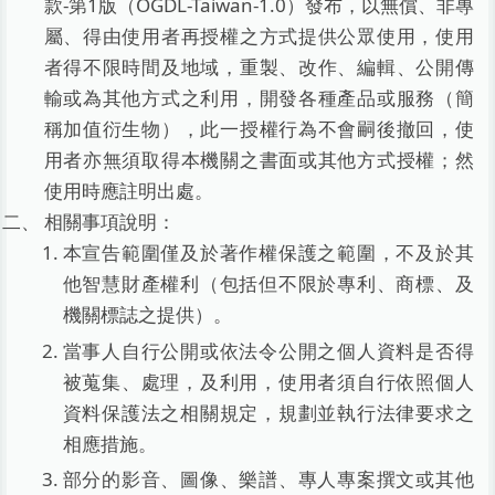
款-第1版（OGDL-Taiwan-1.0）發布，以無償、非專
屬、得由使用者再授權之方式提供公眾使用，使用
者得不限時間及地域，重製、改作、編輯、公開傳
輸或為其他方式之利用，開發各種產品或服務（簡
稱加值衍生物），此一授權行為不會嗣後撤回，使
用者亦無須取得本機關之書面或其他方式授權；然
使用時應註明出處。
相關事項說明：
本宣告範圍僅及於著作權保護之範圍，不及於其
他智慧財產權利（包括但不限於專利、商標、及
機關標誌之提供）。
當事人自行公開或依法令公開之個人資料是否得
被蒐集、處理，及利用，使用者須自行依照個人
資料保護法之相關規定，規劃並執行法律要求之
相應措施。
部分的影音、圖像、樂譜、專人專案撰文或其他