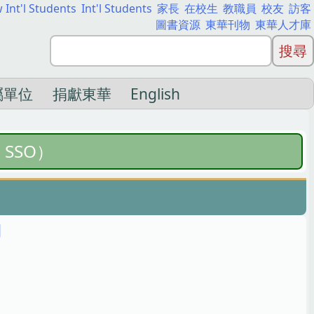
 Int'l Students
Int'l Students
家長
在校生
教職員
校友
訪客
圖書資源
東華刊物
東華人才庫
屬單位
捐獻東華
English
，SSO）
