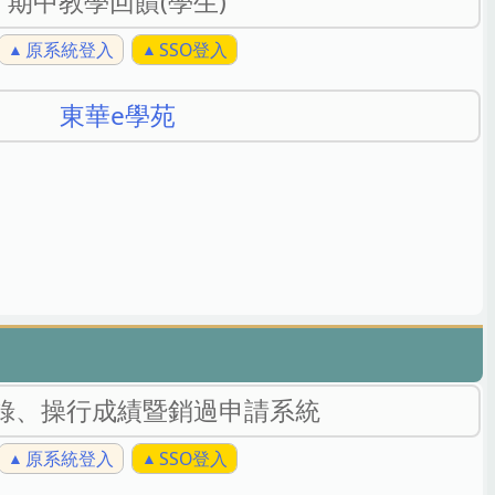
期中教學回饋(學生)
原系統登入
SSO登入
東華e學苑
錄、操行成績暨銷過申請系統
原系統登入
SSO登入