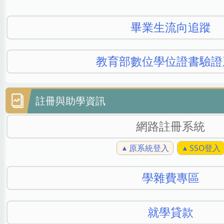
畢業生流向追蹤
教育部數位學位證書驗證
註冊與助學資訊
網路註冊系統
原系統登入
SSO登入
學雜費專區
就學貸款