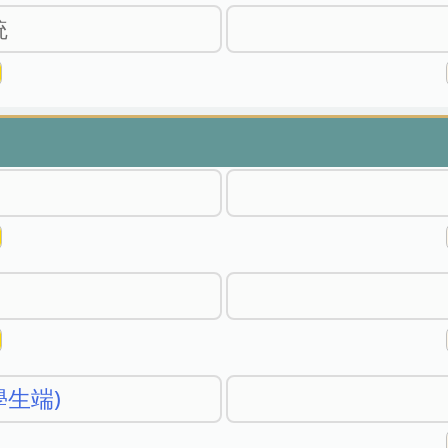
統
生端)