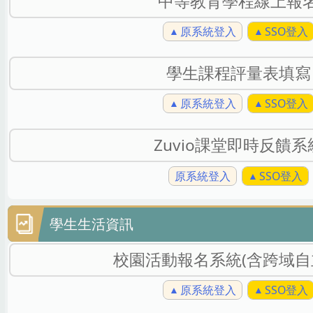
中等教育學程線上報
原系統登入
SSO登入
學生課程評量表填寫
原系統登入
SSO登入
Zuvio課堂即時反饋系
原系統登入
SSO登入
學生生活資訊
校園活動報名系統(含跨域自
原系統登入
SSO登入