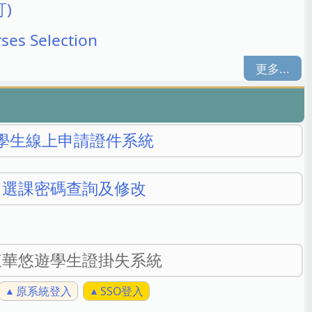
訂)
 Selection
更多...
學生線上申請證件系統
選課密碼查詢及修改
東華悠遊學生證掛失系統
原系統登入
SSO登入