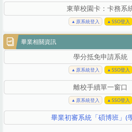
東華校園卡：卡務系
原系統登入
SSO登入
畢業相關資訊
學分抵免申請系統
原系統登入
SSO登入
離校手續單一窗口
原系統登入
SSO登入
畢業初審系統「碩博班」(學