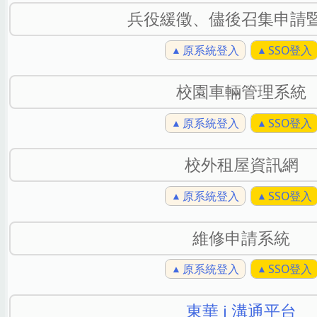
兵役緩徵、儘後召集申請
原系統登入
SSO登入
校園車輛管理系統
原系統登入
SSO登入
校外租屋資訊網
原系統登入
SSO登入
維修申請系統
原系統登入
SSO登入
東華 i 溝通平台