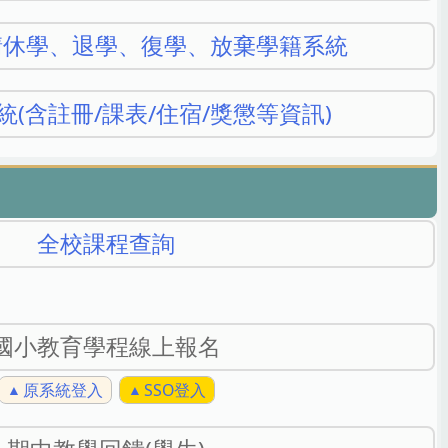
請休學、退學、復學、放棄學籍系統
(含註冊/課表/住宿/獎懲等資訊)
全校課程查詢
國小教育學程線上報名
原系統登入
SSO登入