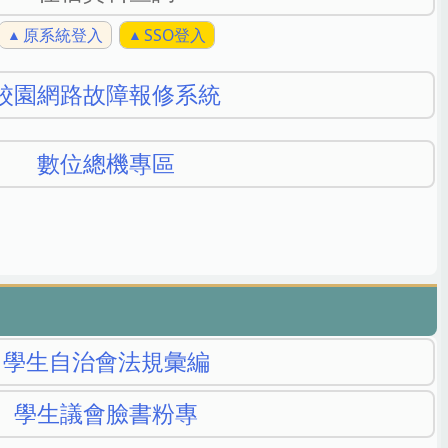
原系統登入
SSO登入
校園網路故障報修系統
數位總機專區
學生自治會法規彙編
學生議會臉書粉專