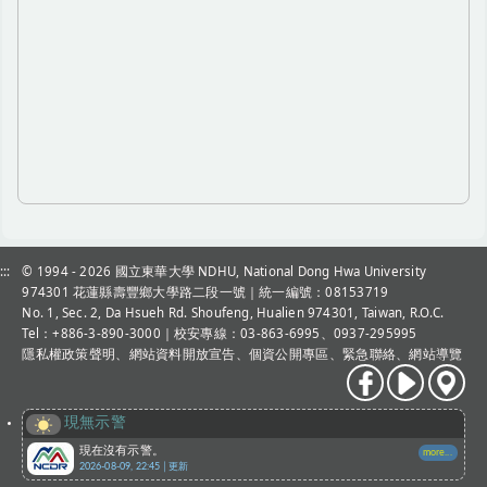
:::
© 1994 - 2026
國立東華大學 NDHU, National Dong Hwa University
974301 花蓮縣壽豐鄉大學路二段一號｜統一編號：08153719
No. 1, Sec. 2, Da Hsueh Rd. Shoufeng, Hualien 974301, Taiwan, R.O.C.
Tel：+886-3-890-3000
｜校安專線：03-863-6995、0937-295995
隱私權政策聲明
、
網站資料開放宣告
、
個資公開專區
、
緊急聯絡
、
網站導覽
現無示警
現在沒有示警。
more...
2026-08-09, 22:45│更新