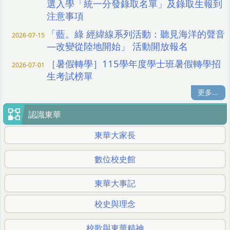
選入學「統一分發錄取名單」及錄取生報到
注意事項
「藍。綠 經緯線系列活動：聽見海洋的聲音
2026-07-15
—改變從陸地開始」 活動開放報名
［暑假轉學］115學年度學士班暑假轉學招
2026-07-01
生考試榜單
更多...
認識東華
東華大家長
數位校史館
東華大事記
校史與理念
校歌與東華精神