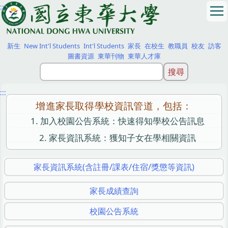
:::
跳
到
主
要
新生
New Int'l Students
Int'l Students
家長
在校生
教職員
校友
訪客
內
圖書資源
東華刊物
東華人才庫
容
區
:::
增進家長取得學校資訊管道，包括：
加入校園公告系統：快速得知學校公告訊息
家長資訊系統：獲知子女在學相關資訊
家長資訊系統(含註冊/課表/住宿/獎懲等資訊)
家長成績查詢
校園公告系統