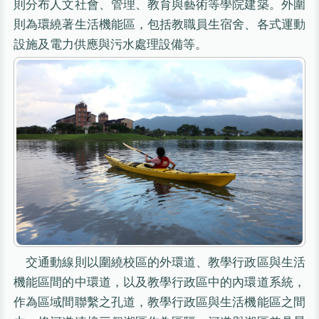
則分布人文社會、管理、教育與藝術等學院建築。外圍
則為環繞著生活機能區，包括教職員生宿舍、各式運動
設施及電力供應與污水處理設備等。
交通動線則以圍繞校區的外環道、教學行政區與生活
機能區間的中環道，以及教學行政區中的內環道系統，
作為區域間聯繫之孔道，教學行政區與生活機能區之間