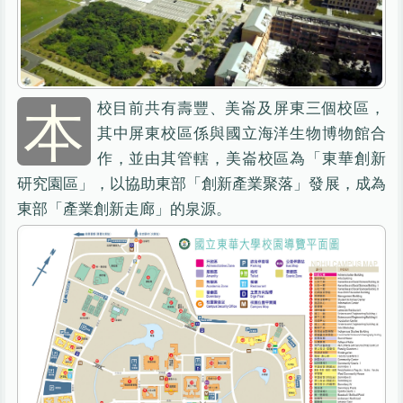
本
校目前共有壽豐、美崙及屏東三個校區，
其中屏東校區係與國立海洋生物博物館合
作，並由其管轄，美崙校區為「東華創新
研究園區」，以協助東部「創新產業聚落」發展，成為
東部「產業創新走廊」的泉源。