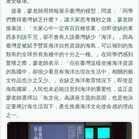
遭受破壞。
接著，廖老師用簡報展示臺灣的模型，問道：「同學
們覺得臺灣缺乏什麼？」讓大家思考幾秒之後，廖老師
接著說：「大家心中一定有百百種答案，但即使缺的東
西多到說不完，卻不會有人說臺灣缺少『海洋』，因為
臺灣是被賦予豐富海洋自然資源的海島，可以補到的魚
類有約全球所有魚種中的十分之一種。」在同學們感到
驚嘆之際，廖老師表示：「但在臺灣這樣坐擁海洋資源
的島國中，卻很少看見有海洋出現在生活中，相關的藝
文作品也少之又少。」在缺乏海洋教育情況下，即使是
海島國家，人民也未必能注意到海洋的重要性，這正是
廖老師選擇以「魚文化」為講座主題的原因，也是他決
定要將討海生活寫下，產生推廣海洋文化使命感的理由
之一。