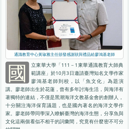
通識教育中心黃琡雅主任頒發感謝狀與禮品給廖鴻基老師
國
立東華大學「111－1東華通識教育大師典
範講座」於10月3日邀請臺灣知名文學作家
廖鴻基老師到校，以「魚文化」為題演
講。廖老師出生於花蓮，曾有多年討海生活，與海洋有
著獨特的連結，不僅是黑潮海洋文教基金會的創辦人，
十分關注海洋保育議題，也是國內著名的海洋文學作
家。廖老師帶同學深入瞭解臺灣的海洋生態，分享魚與
文化這兩個看似不相干的詞彙間，究竟有什麼密不可分