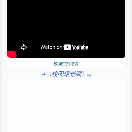
校園空拍導覽
➜〈校園環景圖〉