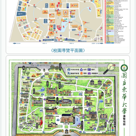
《校園導覽平面圖》