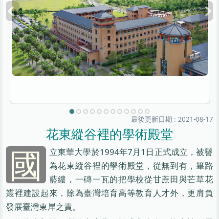
最後更新日期 :
2021-08-17
花東縱谷裡的學術殿堂
國
立東華大學於1994年7月1日正式成立，被譽
為花東縱谷裡的學術殿堂，從無到有，篳路
藍縷，一磚一瓦的把學校從甘蔗田與芒草花
叢裡建設起來，除為臺灣培育高等教育人才外，更肩負
發展臺灣東岸之責。