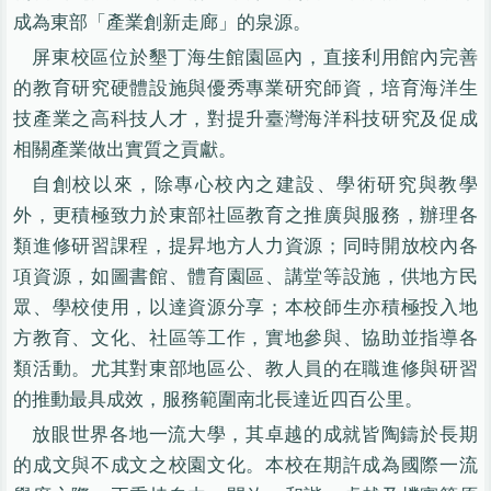
成為東部「產業創新走廊」的泉源。
屏東校區位於墾丁海生館園區內，直接利用館內完善
的教育研究硬體設施與優秀專業研究師資，培育海洋生
技產業之高科技人才，對提升臺灣海洋科技研究及促成
相關產業做出實質之貢獻。
自創校以來，除專心校內之建設、學術研究與教學
外，更積極致力於東部社區教育之推廣與服務，辦理各
類進修研習課程，提昇地方人力資源；同時開放校內各
項資源，如圖書館、體育園區、講堂等設施，供地方民
眾、學校使用，以達資源分享；本校師生亦積極投入地
方教育、文化、社區等工作，實地參與、協助並指導各
類活動。尤其對東部地區公、教人員的在職進修與研習
的推動最具成效，服務範圍南北長達近四百公里。
放眼世界各地一流大學，其卓越的成就皆陶鑄於長期
的成文與不成文之校園文化。本校在期許成為國際一流