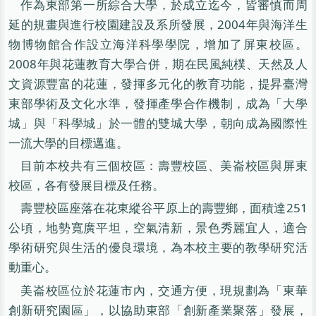
作為東部第一所綜合大學，於成立迄今，皆審慎而周
延的規畫與進行校園建設及系所發展，2004年與海洋生
物博物館合作設立海洋科學學院，增加了屏東校區。
2008年與花蓮教育大學合併，期在民風純樸、天然及人
文資源豐富的花蓮，發揮多元化的教育功能，提昇臺灣
東部學術及文化水準，發揮產學合作機制，成為「大學
城」與「科學城」於一體的雙城大學，朝向成為國際性
一流大學的目標邁進。
目前本校共有三個校區：壽豐校區、美崙校區與屏東
校區，各有發展目標及任務。
壽豐校區座落在花東縱谷平原上的壽豐鄉，面積達251
公頃，地勢寬廣平坦，空氣清新，景色秀麗宜人，適合
學術研究與生活的優良環境，為本校主要的教學研究活
動重心。
美崙校區位於花蓮市內，交通方便，現規劃為「東華
創新研究園區」，以協助東部「創新產業聚落」發展，