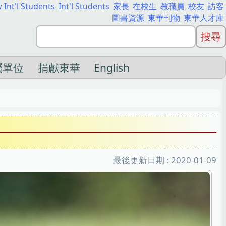
 Int'l Students
Int'l Students
家長
在校生
教職員
校友
訪客
圖書資源
東華刊物
東華人才庫
屬單位
捐獻東華
English
最後更新日期 :
2020-01-09