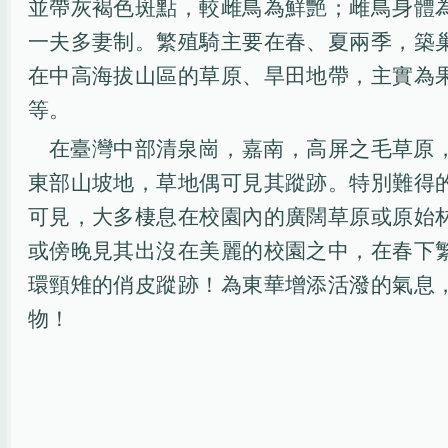
並帶灰褐色斑點，較雌鳥為鮮艷；雌鳥身體
一夫多妻制。繁殖騎主要在春、夏兩季，築
在中高海拔山區的草原、旱田地帶，主實為
等。
在臺灣中部清泉崗，嘉南，高屏之毛草原
東部山坡地，草地偶可見其蹤跡。特別難得
可見，大多棲息在校園內的廣闊草原或原始
或傍晚見其出沒在美麗的校園之中，在春下
環頸雉的俏皮蹤跡！為東華增添活潑的氣息
物！