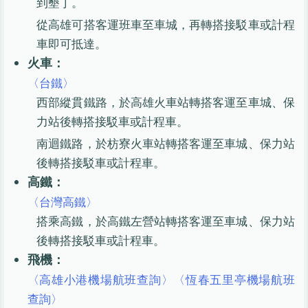
到墾丁。
從高雄可搭客運班車至車城，再轉搭接駁車或計程
車即可抵達。
火車：
〈台鐵〉
西部縱貫鐵路，於高雄火車站轉搭客運至車城、保
力站後轉搭接駁車或計程車。
南迴鐵路，於枋寮火車站轉搭客運至車城、保力站
後轉搭接駁車或計程車。
高鐵：
〈台灣高鐵〉
搭乘高鐵，於高鐵左營站轉搭客運至車城、保力站
後轉搭接駁車或計程車。
飛機：
〈高雄小港機場航班查詢〉
〈恆春五里亭機場航班
查詢〉