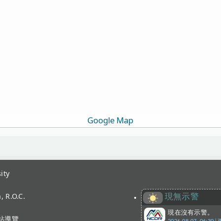
Google Map
ity
, R.O.C.
現無示警
現在沒有示警。
站導覽