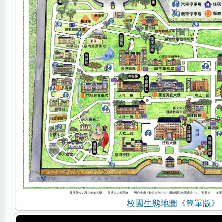
校園生態地圖《簡單版》