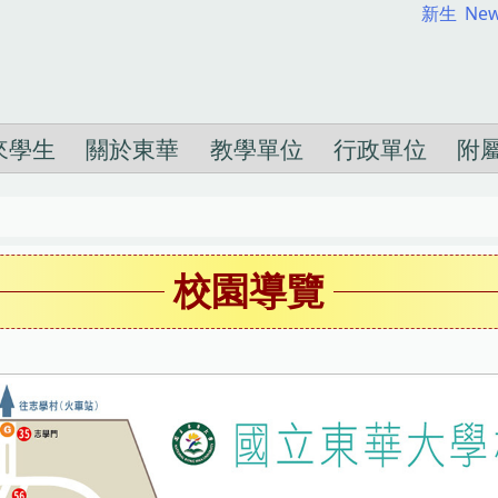
新生
New
來學生
關於東華
教學單位
行政單位
附
校園導覽