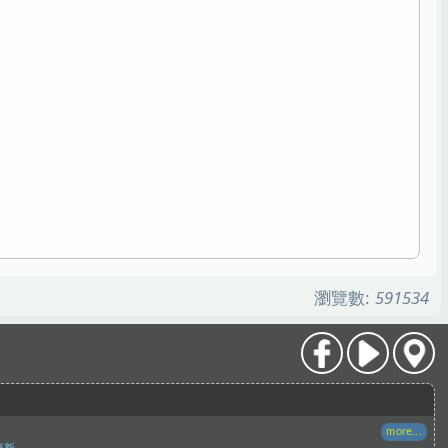
瀏覽數:
591534
more...