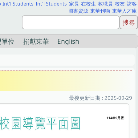
 Int'l Students
Int'l Students
家長
在校生
教職員
校友
訪客
圖書資源
東華刊物
東華人才庫
屬單位
捐獻東華
English
最後更新日期 :
2025-09-29