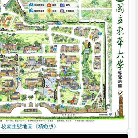
校園生態地圖《精緻版》