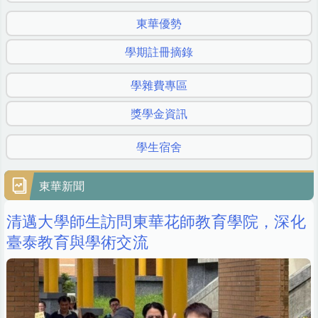
東華優勢
學期註冊摘錄
學雜費專區
獎學金資訊
學生宿舍
東華新聞
清邁大學師生訪問東華花師教育學院，深化
臺泰教育與學術交流