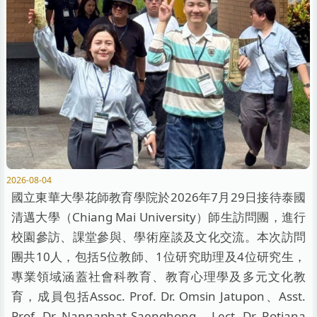
2026-08-04
國立東華大學花師教育學院於2026年7月29日接待泰國
清邁大學（Chiang Mai University）師生訪問團，進行
校園參訪、課堂參與、學術座談及文化交流。本次訪問
團共10人，包括5位教師、1位研究助理及4位研究生，
專業領域涵蓋社會科教育、教育心理學及多元文化教
育，成員包括Assoc. Prof. Dr. Omsin Jatupon、Asst.
Prof. Dr. Nannaphat Saenghong、Lect. Dr. Rotjana