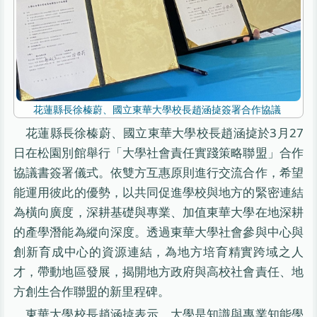
花蓮縣長徐榛蔚、國立東華大學校長趙涵㨗簽署合作協議
花蓮縣長徐榛蔚、國立東華大學校長趙涵㨗於3月27
日在松園別館舉行「大學社會責任實踐策略聯盟」合作
協議書簽署儀式。依雙方互惠原則進行交流合作，希望
能運用彼此的優勢，以共同促進學校與地方的緊密連結
為橫向廣度，深耕基礎與專業、加值東華大學在地深耕
的產學潛能為縱向深度。透過東華大學社會參與中心與
創新育成中心的資源連結，為地方培育精實跨域之人
才，帶動地區發展，揭開地方政府與高校社會責任、地
方創生合作聯盟的新里程碑。
東華大學校長趙涵㨗表示，大學是知識與專業知能學