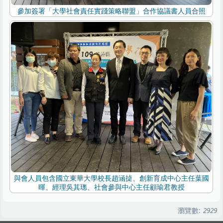
參加簽署「大學社會責任實踐策略聯盟」合作協議書人員合照
與會人員包含國立東華大學校長趙涵㨗、創新育成中心主任葉國
暉、經理吳其璁、社會參與中心主任顧瑜君教授
瀏覽數:
2929