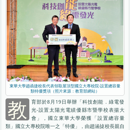
東華大學趙函捷校長代表領取屋頂型國立大專校院-設置總容量
類特優獎項（照片來源：教育部網站）
教
育部於8月19日舉辦「科技創能．綠電發
光-設置太陽光電績優縣市暨學校表揚大
會」，國立東華大學榮獲「設置總容量
類」國立大專校院唯一之「特優」，由趙涵㨗校長親自