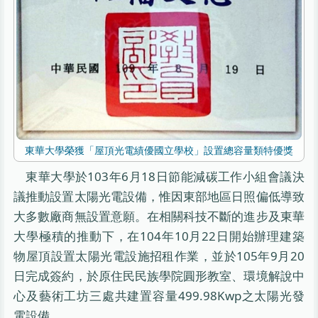
東華大學榮獲「屋頂光電績優國立學校」設置總容量類特優獎
東華大學於103年6月18日節能減碳工作小組會議決
議推動設置太陽光電設備，惟因東部地區日照偏低導致
大多數廠商無設置意願。在相關科技不斷的進步及東華
大學極積的推動下，在104年10月22日開始辦理建築
物屋頂設置太陽光電設施招租作業，並於105年9月20
日完成簽約，於原住民民族學院圓形教室、環境解說中
心及藝術工坊三處共建置容量499.98Kwp之太陽光發
電設備。