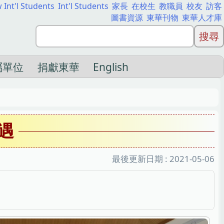
 Int'l Students
Int'l Students
家長
在校生
教職員
校友
訪客
圖書資源
東華刊物
東華人才庫
屬單位
捐獻東華
English
遇
最後更新日期 :
2021-05-06