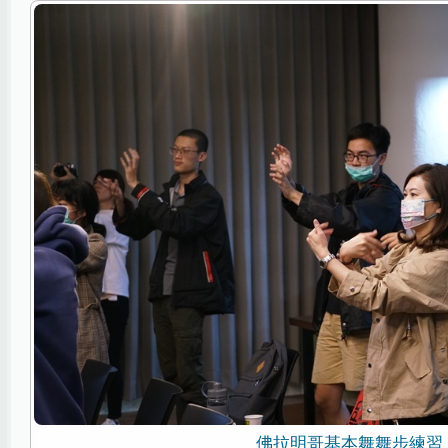
佛拉明哥基本舞舞步練習