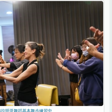
佛拉明哥舞蹈基本舞步練習中