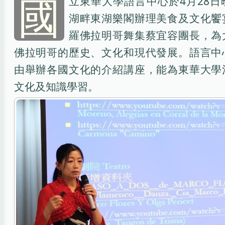
國
立東華大學語言中心於4月28日
湖畔東湖樂閣辦理美食及文化饗
羅佛拉明哥舞集蔡宜容團長，為
佛拉明哥的歷史、文化和現代發展。語言中
由舉辦各國文化的介紹講座，能為東華大學
文化及知識學習。