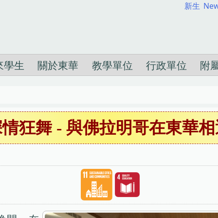
新生
New
來學生
關於東華
教學單位
行政單位
附
深情狂舞 - 與佛拉明哥在東華相