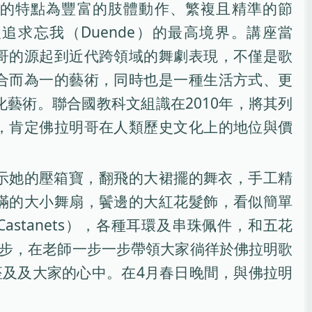
的特點為豐富的肢體動作、繁複且精準的節
追求忘我（Duende）的最高境界。講座當
哥的源起到近代跨領域的舞劇表現，不僅是歌
合而為一的藝術，同時也是一種生活方式、更
藝術。聯合國教科文組識在2010年，將其列
，肯定佛拉明哥在人類歷史文化上的地位與價
示她的壓箱寶，翻飛的大裙擺的舞衣，手工精
滿的大小舞扇，鬢邊的大紅花髮飾，看似簡單
astanets），各種耳環及串珠佩件，和五花
步，在老師一步一步帶領大家徜徉於佛拉明歌
及及大家的心中。在4月春日晚間，與佛拉明