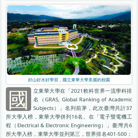
好山好水好學習，國立東華大學美麗的校園
國
立東華大學在「2021軟科世界一流學科排
名（GRAS, Global Ranking of Academic
Subjects）」名列前茅，此次臺灣共計37
所大學入榜，東華大學併列16名。在「電子暨電機工
程（Electrical & Electronic Engineering）」臺灣共6
所大學入榜，東華大學並列第三，世界排名401-500；