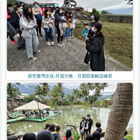
探究臺灣文化-月眉大橋、月眉部落解說練習